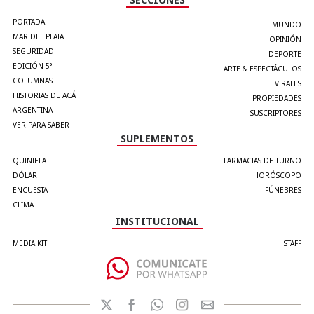
PORTADA
MUNDO
MAR DEL PLATA
OPINIÓN
SEGURIDAD
DEPORTE
EDICIÓN 5°
ARTE & ESPECTÁCULOS
COLUMNAS
VIRALES
HISTORIAS DE ACÁ
PROPIEDADES
ARGENTINA
SUSCRIPTORES
VER PARA SABER
SUPLEMENTOS
QUINIELA
FARMACIAS DE TURNO
DÓLAR
HORÓSCOPO
ENCUESTA
FÚNEBRES
CLIMA
INSTITUCIONAL
MEDIA KIT
STAFF