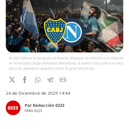
El club italiano le propuso al Xeneize disputar un amistoso en Nápoles,
en el estadio Diego Armando Maradona. El sueño está sobre la mesa,
pero el calendario aparece como el gran obstáculo.
24 de Diciembre de 2025 14:44
Por Redacción 0223
PARA 0223