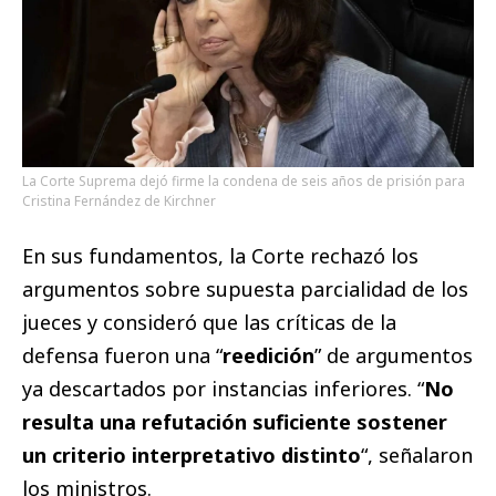
La Corte Suprema dejó firme la condena de seis años de prisión para
Cristina Fernández de Kirchner
En sus fundamentos, la Corte rechazó los
argumentos sobre supuesta parcialidad de los
jueces y consideró que las críticas de la
defensa fueron una “
reedición
” de argumentos
ya descartados por instancias inferiores. “
No
resulta una refutación suficiente sostener
un criterio interpretativo distinto
“, señalaron
los ministros.