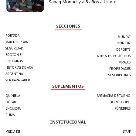
Sabag Montiel y a 8 años a Uliarte
SECCIONES
PORTADA
MUNDO
MAR DEL PLATA
OPINIÓN
SEGURIDAD
DEPORTE
EDICIÓN 5°
ARTE & ESPECTÁCULOS
COLUMNAS
VIRALES
HISTORIAS DE ACÁ
PROPIEDADES
ARGENTINA
SUSCRIPTORES
VER PARA SABER
SUPLEMENTOS
QUINIELA
FARMACIAS DE TURNO
DÓLAR
HORÓSCOPO
ENCUESTA
FÚNEBRES
CLIMA
INSTITUCIONAL
MEDIA KIT
STAFF