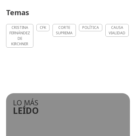
Temas
CRISTINA
CFK
CORTE
POLÍTICA
CAUSA
FERNÁNDEZ
SUPREMA
VIALIDAD
DE
KIRCHNER
LO MÁS
LEÍDO