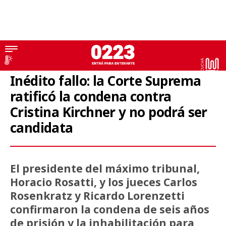
Cristina Fernández de Kirchner
Inédito fallo: la Corte Suprema
ratificó la condena contra
Cristina Kirchner y no podrá ser
candidata
El presidente del máximo tribunal,
Horacio Rosatti, y los jueces Carlos
Rosenkratz y Ricardo Lorenzetti
confirmaron la condena de seis años
de prisión y la inhabilitación para