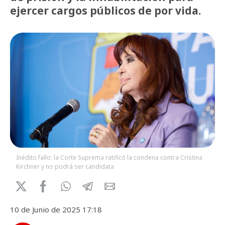
ejercer cargos públicos de por vida.
Inédito fallo: la Corte Suprema ratificó la condena contra Cristina
Kirchner y no podrá ser candidata
10 de Junio de 2025 17:18