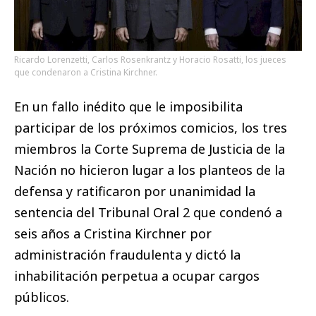
Ricardo Lorenzetti, Carlos Rosenkrantz y Horacio Rosatti, los jueces
que condenaron a Cristina Kirchner.
En un fallo inédito que le imposibilita
participar de los próximos comicios, los tres
miembros la Corte Suprema de Justicia de la
Nación no hicieron lugar a los planteos de la
defensa y ratificaron por unanimidad la
sentencia del Tribunal Oral 2 que condenó a
seis años a Cristina Kirchner por
administración fraudulenta y dictó la
inhabilitación perpetua a ocupar cargos
públicos.