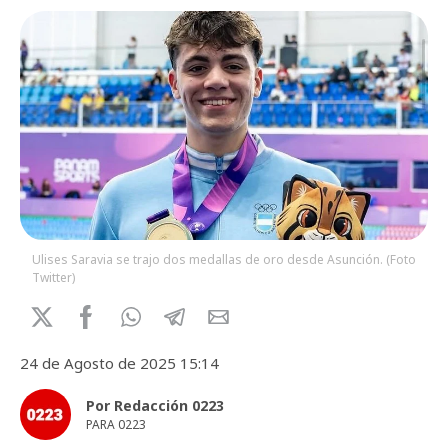
Ulises Saravia se trajo dos medallas de oro desde Asunción. (Foto
Twitter)
24 de Agosto de 2025 15:14
Por Redacción 0223
PARA 0223