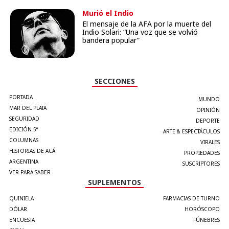
Murió el Indio
El mensaje de la AFA por la muerte del
Indio Solari: “Una voz que se volvió
bandera popular”
SECCIONES
PORTADA
MUNDO
MAR DEL PLATA
OPINIÓN
SEGURIDAD
DEPORTE
EDICIÓN 5°
ARTE & ESPECTÁCULOS
COLUMNAS
VIRALES
HISTORIAS DE ACÁ
PROPIEDADES
ARGENTINA
SUSCRIPTORES
VER PARA SABER
SUPLEMENTOS
QUINIELA
FARMACIAS DE TURNO
DÓLAR
HORÓSCOPO
ENCUESTA
FÚNEBRES