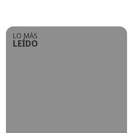
LO MÁS
LEÍDO