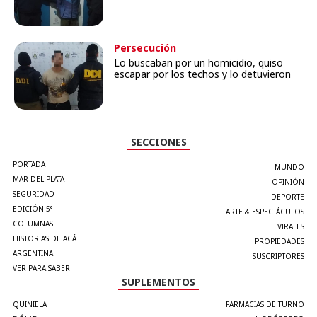
Persecución
Lo buscaban por un homicidio, quiso
escapar por los techos y lo detuvieron
SECCIONES
PORTADA
MUNDO
MAR DEL PLATA
OPINIÓN
SEGURIDAD
DEPORTE
EDICIÓN 5°
ARTE & ESPECTÁCULOS
COLUMNAS
VIRALES
HISTORIAS DE ACÁ
PROPIEDADES
ARGENTINA
SUSCRIPTORES
VER PARA SABER
SUPLEMENTOS
QUINIELA
FARMACIAS DE TURNO