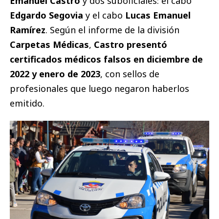
Emanuel Castro
y dos suboficiales: el cabo
Edgardo Segovia
y el cabo
Lucas Emanuel
Ramírez
. Según el informe de la división
Carpetas Médicas
,
Castro presentó
certificados médicos falsos en diciembre de
2022 y enero de 2023
, con sellos de
profesionales que luego negaron haberlos
emitido.