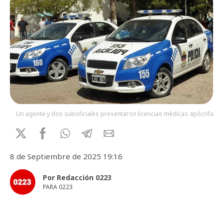
Un agente y dos suboficiales presentaron licencias médicas apócrifas.
8 de Septiembre de 2025 19:16
Por Redacción 0223
PARA 0223