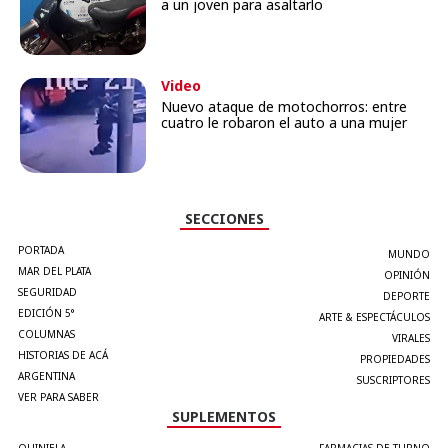
a un joven para asaltarlo
Video
Nuevo ataque de motochorros: entre
cuatro le robaron el auto a una mujer
SECCIONES
PORTADA
MUNDO
MAR DEL PLATA
OPINIÓN
SEGURIDAD
DEPORTE
EDICIÓN 5°
ARTE & ESPECTÁCULOS
COLUMNAS
VIRALES
HISTORIAS DE ACÁ
PROPIEDADES
ARGENTINA
SUSCRIPTORES
VER PARA SABER
SUPLEMENTOS
QUINIELA
FARMACIAS DE TURNO