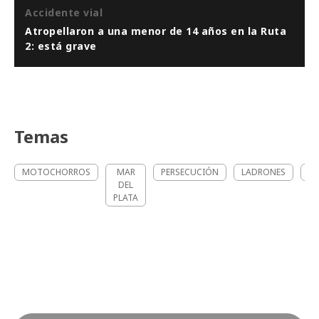
Accidente vial
Atropellaron a una menor de 14 años en la Ruta
2: está grave
Temas
MOTOCHORROS
MAR
PERSECUCIÓN
LADRONES
IN
DEL
PLATA