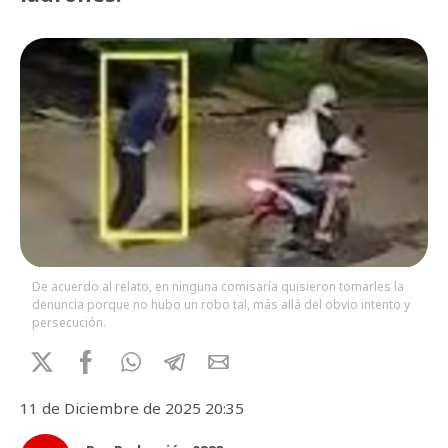
De acuerdo al relato, en ninguna comisaría quisieron tomarles la
denuncia porque no hubo un robo tal, más allá del obvio intento y
persecución.
11 de Diciembre de 2025 20:35