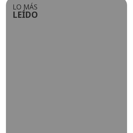
LO MÁS
LEÍDO