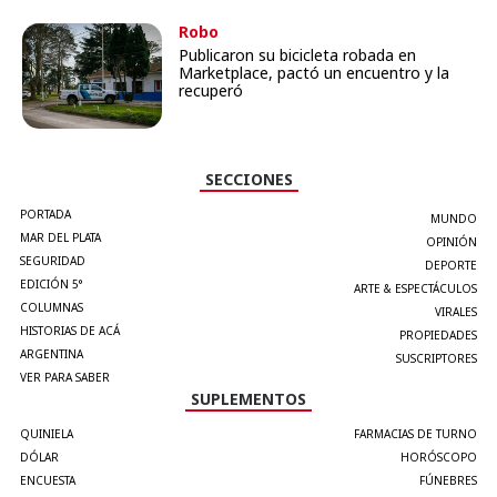
Robo
Publicaron su bicicleta robada en
Marketplace, pactó un encuentro y la
recuperó
SECCIONES
PORTADA
MUNDO
MAR DEL PLATA
OPINIÓN
SEGURIDAD
DEPORTE
EDICIÓN 5°
ARTE & ESPECTÁCULOS
COLUMNAS
VIRALES
HISTORIAS DE ACÁ
PROPIEDADES
ARGENTINA
SUSCRIPTORES
VER PARA SABER
SUPLEMENTOS
QUINIELA
FARMACIAS DE TURNO
DÓLAR
HORÓSCOPO
ENCUESTA
FÚNEBRES