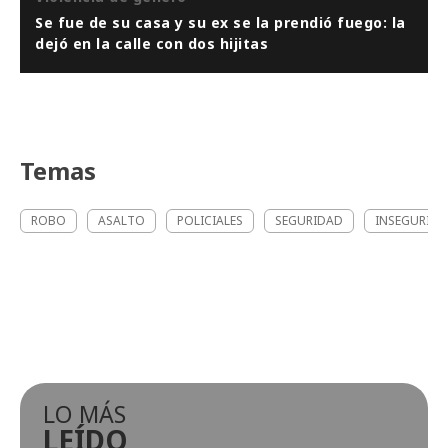
Se fue de su casa y su ex se la prendió fuego: la
dejó en la calle con dos hijitas
Temas
ROBO
ASALTO
POLICIALES
SEGURIDAD
INSEGURID
LO MÁS
LEÍDO