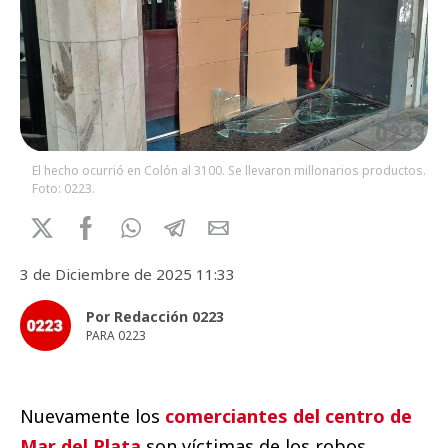
El hecho ocurrió en Colón al 3100. Se llevaron millonarios productos.
Foto: 0223.
3 de Diciembre de 2025 11:33
Por Redacción 0223
PARA 0223
Nuevamente los
comerciantes del centro de
Mar del Plata
son víctimas de los robos