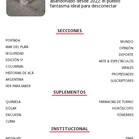
abandonado desde 2022: el pueblo
fantasma ideal para desconectar
SECCIONES
PORTADA
MUNDO
MAR DEL PLATA
OPINIÓN
SEGURIDAD
DEPORTE
EDICIÓN 5°
ARTE & ESPECTÁCULOS
COLUMNAS
VIRALES
HISTORIAS DE ACÁ
PROPIEDADES
ARGENTINA
SUSCRIPTORES
VER PARA SABER
SUPLEMENTOS
QUINIELA
FARMACIAS DE TURNO
DÓLAR
HORÓSCOPO
ENCUESTA
FÚNEBRES
CLIMA
INSTITUCIONAL
MEDIA KIT
STAFF