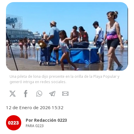
Una pileta de lona dijo presente en la orilla de la Playa Popular y
generó intriga en redes sociales.
12 de Enero de 2026 15:32
Por Redacción 0223
PARA 0223