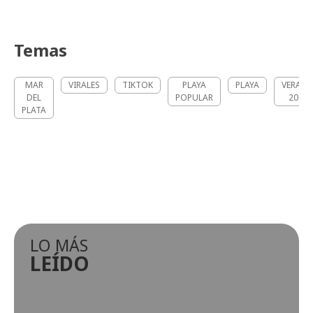
Temas
MAR
VIRALES
TIKTOK
PLAYA
PLAYA
VERAN
DEL
POPULAR
2026
PLATA
LO MÁS
LEÍDO