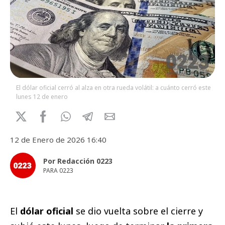
El dólar oficial cerró al alza en otra rueda volátil: a cuánto cerró este
lunes 12 de enero
12 de Enero de 2026 16:40
Por Redacción 0223
PARA 0223
El
dólar oficial
se dio vuelta sobre el cierre y