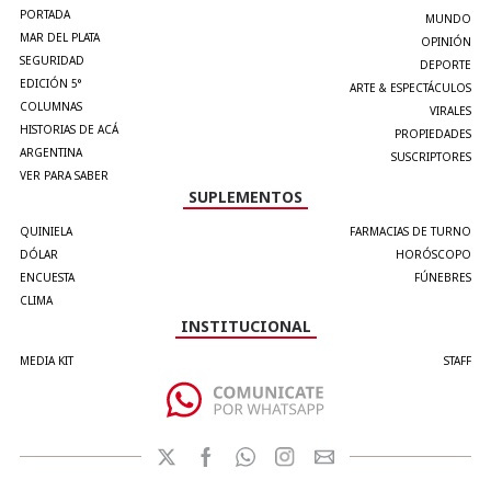
PORTADA
MUNDO
MAR DEL PLATA
OPINIÓN
SEGURIDAD
DEPORTE
EDICIÓN 5°
ARTE & ESPECTÁCULOS
COLUMNAS
VIRALES
HISTORIAS DE ACÁ
PROPIEDADES
ARGENTINA
SUSCRIPTORES
VER PARA SABER
SUPLEMENTOS
QUINIELA
FARMACIAS DE TURNO
DÓLAR
HORÓSCOPO
ENCUESTA
FÚNEBRES
CLIMA
INSTITUCIONAL
MEDIA KIT
STAFF