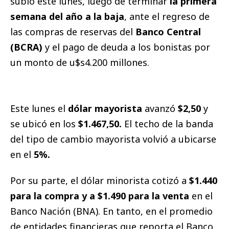
subió este lunes, luego de terminar
la primera
semana del año a la baja
, ante el regreso de
las compras de reservas del
Banco Central
(BCRA)
y el pago de deuda a los bonistas por
un monto de u$s4.200 millones.
Este lunes el
dólar mayorista
avanzó
$2,50
y
se ubicó en los
$1.467,50.
El techo de la banda
del tipo de cambio mayorista volvió a ubicarse
en el
5%.
Por su parte, el dólar minorista cotizó a
$1.440
para la compra y a $1.490 para la venta
en el
Banco Nación (BNA). En tanto, en el promedio
de entidades financieras que reporta el Banco