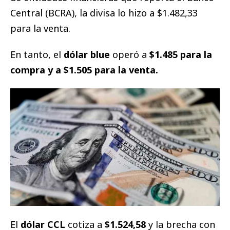
Central (BCRA), la divisa lo hizo a $1.482,33
para la venta.
En tanto, el
dólar blue
operó a
$1.485 para la
compra y a
$1.505 para la venta.
El
dólar CCL
cotiza a
$1.524,58
y la brecha con