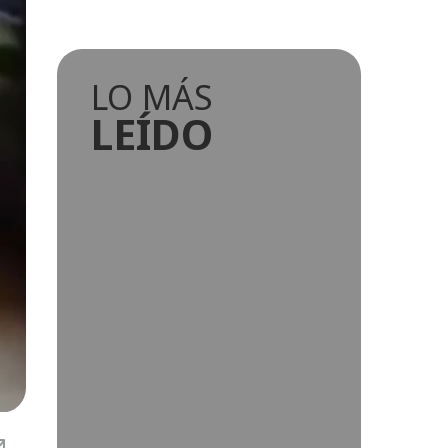
LO MÁS
LEÍDO