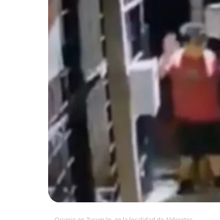
Ocurrio en Tucumán, en la localidad de Alderetes.