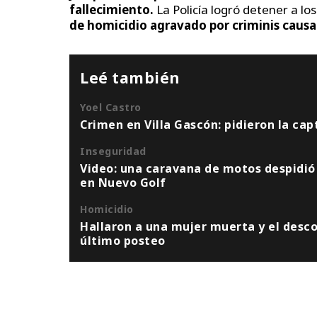
fallecimiento.
La Policía logró detener a l
de homicidio agravado por criminis causa
Leé también
Yoel Castro
Crimen en Villa Gascón: pidieron la ca
Inseguridad
Video: una caravana de motos despidió 
en Nuevo Golf
Homicidio
Hallaron a una mujer muerta y el descon
último posteo