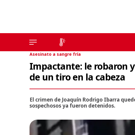
Asesinato a sangre fría
Impactante: le robaron y
de un tiro en la cabeza
El crimen de Joaquín Rodrigo Ibarra que
sospechosos ya fueron detenidos.