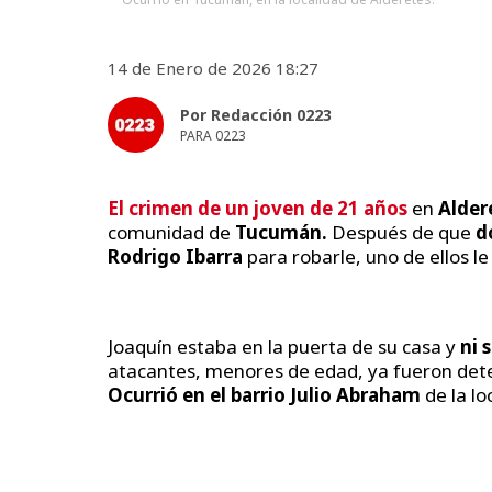
14 de Enero de 2026 18:27
Por Redacción 0223
PARA 0223
El crimen de un joven de 21 años
en
Alder
comunidad de
Tucumán.
Después de que
d
Rodrigo Ibarra
para robarle, uno de ellos l
Joaquín estaba en la puerta de su casa y
ni 
atacantes, menores de edad, ya fueron deten
Ocurrió en el barrio Julio Abraham
de la lo