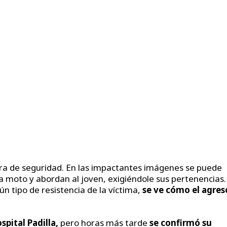
ra de seguridad. En las impactantes imágenes se puede
 moto y abordan al joven, exigiéndole sus pertenencias.
ún tipo de resistencia de la víctima,
se ve cómo el agres
pital Padilla,
pero horas más tarde
se confirmó su