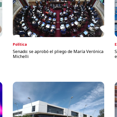
Política
E
Senado: se aprobó el pliego de María Verónica
S
Michelli
e