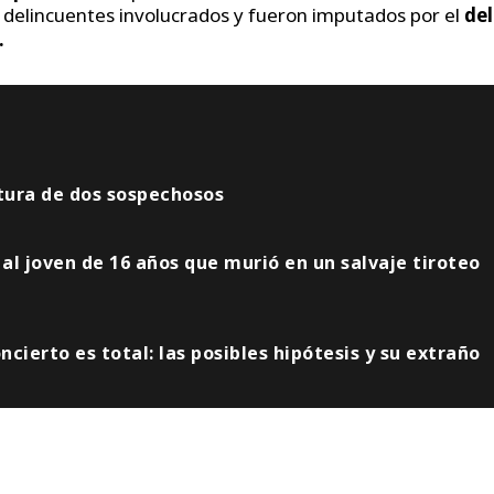
os delincuentes involucrados y fueron imputados por el
del
.
ptura de dos sospechosos
al joven de 16 años que murió en un salvaje tiroteo
cierto es total: las posibles hipótesis y su extraño