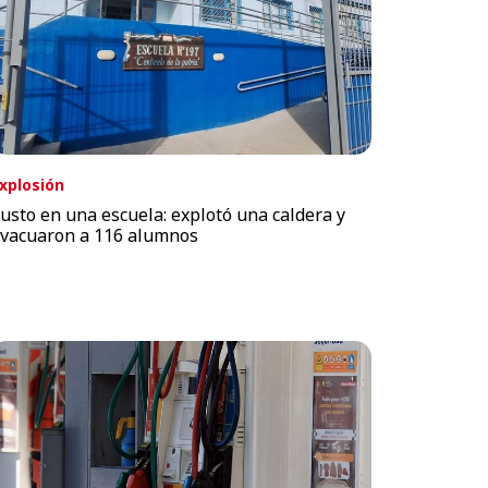
xplosión
usto en una escuela: explotó una caldera y
vacuaron a 116 alumnos