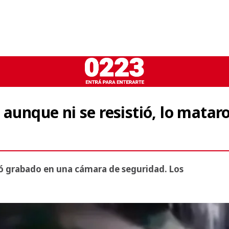
 aunque ni se resistió, lo matar
dó grabado en una cámara de seguridad. Los