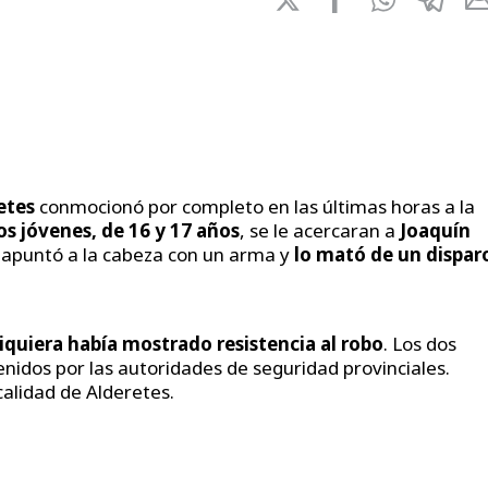
etes
conmocionó por completo en las últimas horas a la
os jóvenes, de 16 y 17 años
, se le acercaran a
Joaquín
e apuntó a la cabeza con un arma y
lo mató de un dispar
siquiera había mostrado resistencia al robo
. Los dos
idos por las autoridades de seguridad provinciales.
calidad de Alderetes.