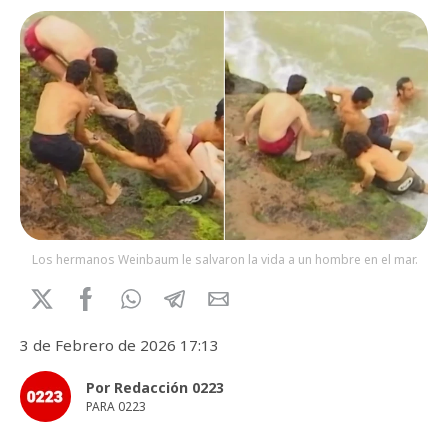
Los hermanos Weinbaum le salvaron la vida a un hombre en el mar.
3 de Febrero de 2026 17:13
Por Redacción 0223
PARA 0223