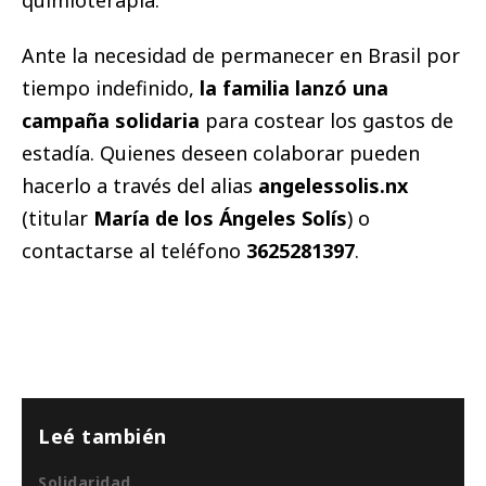
quimioterapia.
Ante la necesidad de permanecer en Brasil por
tiempo indefinido,
la familia lanzó una
campaña solidaria
para costear los gastos de
estadía. Quienes deseen colaborar pueden
hacerlo a través del alias
angelessolis.nx
(titular
María de los Ángeles Solís
) o
contactarse al teléfono
3625281397
.
Leé también
Solidaridad