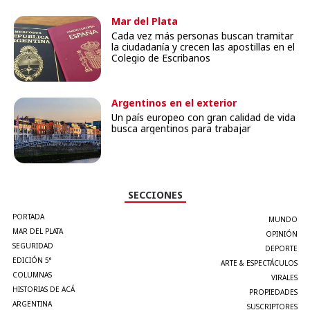
Mar del Plata
Cada vez más personas buscan tramitar
la ciudadanía y crecen las apostillas en el
Colegio de Escribanos
Argentinos en el exterior
Un país europeo con gran calidad de vida
busca argentinos para trabajar
SECCIONES
PORTADA
MUNDO
MAR DEL PLATA
OPINIÓN
SEGURIDAD
DEPORTE
EDICIÓN 5°
ARTE & ESPECTÁCULOS
COLUMNAS
VIRALES
HISTORIAS DE ACÁ
PROPIEDADES
ARGENTINA
SUSCRIPTORES