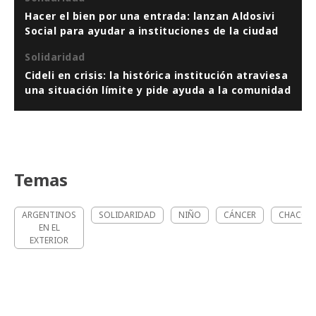
Hacer el bien por una entrada: lanzan Aldosivi
Social para ayudar a instituciones de la ciudad
Solidaridad
Cideli en crisis: la histórica institución atraviesa
una situación límite y pide ayuda a la comunidad
Temas
ARGENTINOS
SOLIDARIDAD
NIÑO
CÁNCER
CHACO
EN EL
EXTERIOR