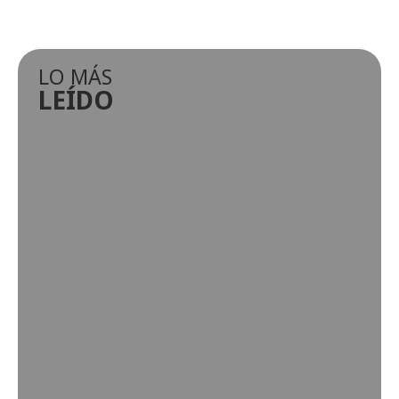
LO MÁS
LEÍDO