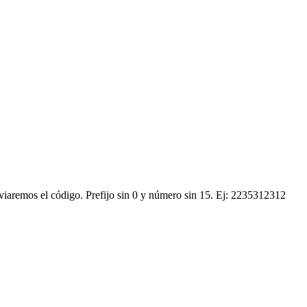
nviaremos el código.
Prefijo sin 0 y número sin 15. Ej: 2235312312