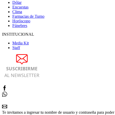
Dólar
Encuestas
Clima
Farmacias de Turno
Horóscopo
Fúnebres
INSTITUCIONAL
Media Kit
Staff
SUSCRIBIRME
AL NEWSLETTER
Te invitamos a ingresar tu nombre de usuario y contraseña para poder 