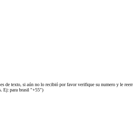
s de texto, si aún no lo recibió por favor verifique su numero y le ree
 Ej: para brasil "+55")