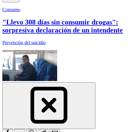
Consumo
"Llevo 308 días sin consumir drogas":
sorpresiva declaración de un intendente
Prevención del suicidio