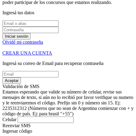
poder participar de los concursos que estamos realizando.
Ingresá tus datos
Iniciar sesión
Olvidé mi contraseña
CREAR UNA CUENTA
Ingresá su correo de Email para recuperar contraseña
Aceptar
Validación de SMS
Estamos esperando que valide su número de celular, revise sus
mensajes de texto, si aún no lo recibió por favor verifique su numero
y le reenviaremos el código.
Prefijo sin 0 y número sin 15. Ej:
2235312312
(Números que no sean de Argentina comienzar con + y
código de país. Ej: para brasil "+55")
Celular
Reenviar SMS
Ingresar código