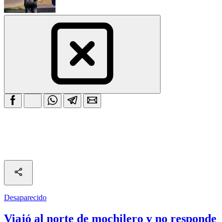
Desaparecido
Viajó al norte de mochilero y no responde