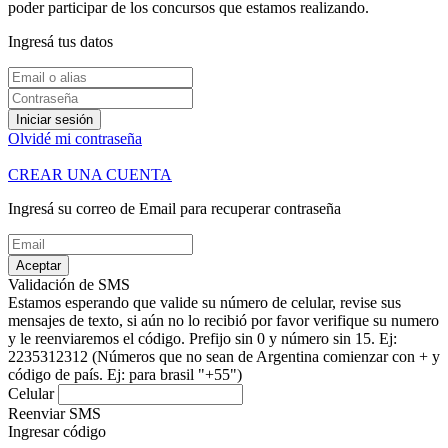
poder participar de los concursos que estamos realizando.
Ingresá tus datos
Iniciar sesión
Olvidé mi contraseña
CREAR UNA CUENTA
Ingresá su correo de Email para recuperar contraseña
Aceptar
Validación de SMS
Estamos esperando que valide su número de celular, revise sus
mensajes de texto, si aún no lo recibió por favor verifique su numero
y le reenviaremos el código.
Prefijo sin 0 y número sin 15. Ej:
2235312312
(Números que no sean de Argentina comienzar con + y
código de país. Ej: para brasil "+55")
Celular
Reenviar SMS
Ingresar código