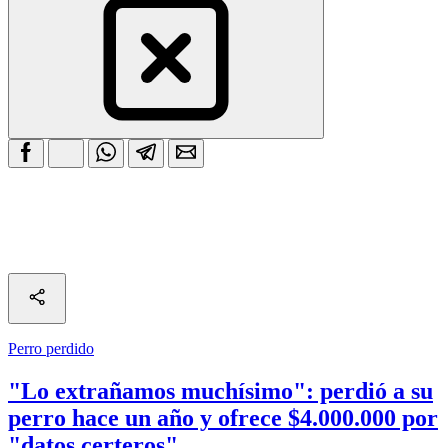
Perro perdido
"Lo extrañamos muchísimo": perdió a su
perro hace un año y ofrece $4.000.000 por
"datos certeros"