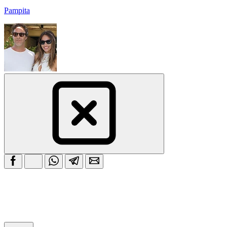
Pampita