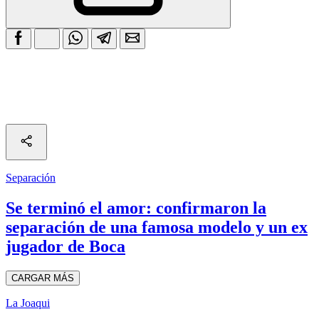
Separación
Se terminó el amor: confirmaron la
separación de una famosa modelo y un ex
jugador de Boca
CARGAR MÁS
La Joaqui