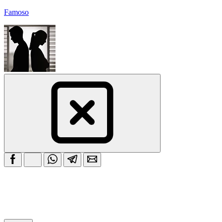
Famoso