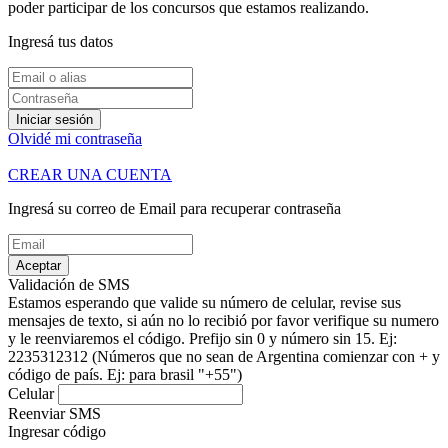
poder participar de los concursos que estamos realizando.
Ingresá tus datos
Iniciar sesión
Olvidé mi contraseña
CREAR UNA CUENTA
Ingresá su correo de Email para recuperar contraseña
Aceptar
Validación de SMS
Estamos esperando que valide su número de celular, revise sus
mensajes de texto, si aún no lo recibió por favor verifique su numero
y le reenviaremos el código.
Prefijo sin 0 y número sin 15. Ej:
2235312312
(Números que no sean de Argentina comienzar con + y
código de país. Ej: para brasil "+55")
Celular
Reenviar SMS
Ingresar código