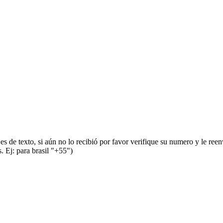
s de texto, si aún no lo recibió por favor verifique su numero y le ree
 Ej: para brasil "+55")