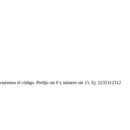
nviaremos el código.
Prefijo sin 0 y número sin 15. Ej: 2235312312