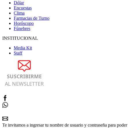
Dólar
Encuestas
Clima
Farmacias de Turno
Horóscopo
Fúnebres
INSTITUCIONAL
Media Kit
Staff
SUSCRIBIRME
AL NEWSLETTER
Te invitamos a ingresar tu nombre de usuario y contraseña para poder 