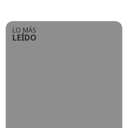
LO MÁS
LEÍDO