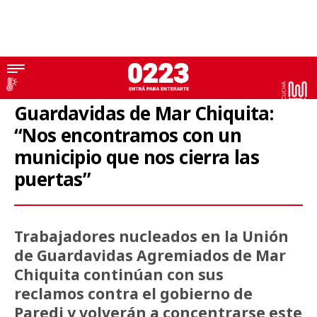
Mar Chiquita
Guardavidas de Mar Chiquita:
“Nos encontramos con un
municipio que nos cierra las
puertas”
Trabajadores nucleados en la Unión
de Guardavidas Agremiados de Mar
Chiquita continúan con sus
reclamos contra el gobierno de
Paredi y volverán a concentrarse este