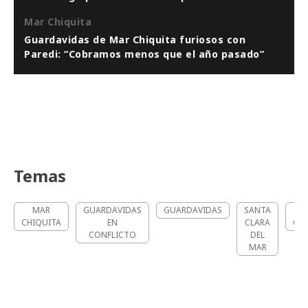
Mar Chiquita
Guardavidas de Mar Chiquita furiosos con
Paredi: “Cobramos menos que el año pasado”
Temas
MAR
GUARDAVIDAS
GUARDAVIDAS
SANTA
CHIQUITA
EN
CLARA
CHI
CONFLICTO
DEL
MAR