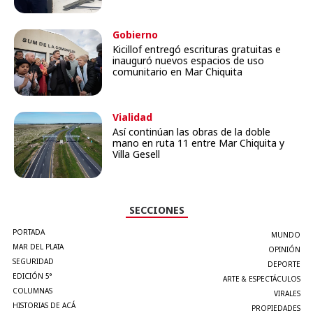
Gobierno
Kicillof entregó escrituras gratuitas e
inauguró nuevos espacios de uso
comunitario en Mar Chiquita
Vialidad
Así continúan las obras de la doble
mano en ruta 11 entre Mar Chiquita y
Villa Gesell
SECCIONES
PORTADA
MUNDO
MAR DEL PLATA
OPINIÓN
SEGURIDAD
DEPORTE
EDICIÓN 5°
ARTE & ESPECTÁCULOS
COLUMNAS
VIRALES
HISTORIAS DE ACÁ
PROPIEDADES