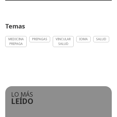
Temas
MEDICINA
PREPAGAS
VINCULAR
IOMA
SALUD
PREPAGA
SALUD
LO MÁS
LEÍDO