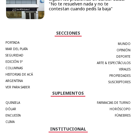
"No te resuelven nada y no te
contestan cuando pedís la baja"
SECCIONES
PORTADA
MUNDO
MAR DEL PLATA
OPINIÓN
SEGURIDAD
DEPORTE
EDICIÓN 5°
ARTE & ESPECTÁCULOS
COLUMNAS
VIRALES
HISTORIAS DE ACÁ
PROPIEDADES
ARGENTINA
SUSCRIPTORES
VER PARA SABER
SUPLEMENTOS
QUINIELA
FARMACIAS DE TURNO
DÓLAR
HORÓSCOPO
ENCUESTA
FÚNEBRES
CLIMA
INSTITUCIONAL