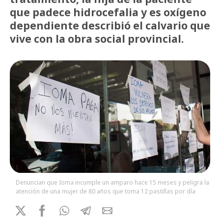
que padece hidrocefalia y es oxígeno
dependiente describió el calvario que
vive con la obra social provincial.
Denuncian que Ioma incumple un amparo hace 15 meses y peligra la
atención de una mujer de 80 años que toma 12 pastillas por día