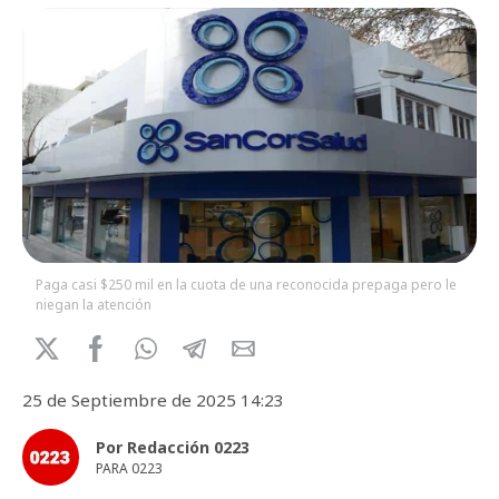
Paga casi $250 mil en la cuota de una reconocida prepaga pero le
niegan la atención
25 de Septiembre de 2025 14:23
Por Redacción 0223
PARA 0223