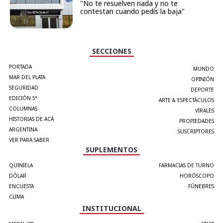
"No te resuelven nada y no te
contestan cuando pedís la baja"
SECCIONES
PORTADA
MUNDO
MAR DEL PLATA
OPINIÓN
SEGURIDAD
DEPORTE
EDICIÓN 5°
ARTE & ESPECTÁCULOS
COLUMNAS
VIRALES
HISTORIAS DE ACÁ
PROPIEDADES
ARGENTINA
SUSCRIPTORES
VER PARA SABER
SUPLEMENTOS
QUINIELA
FARMACIAS DE TURNO
DÓLAR
HORÓSCOPO
ENCUESTA
FÚNEBRES
CLIMA
INSTITUCIONAL