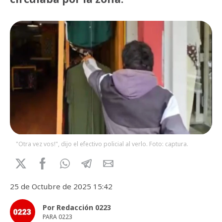
"Otra vez vos!", dijo el efectivo policial al verlo. Foto: captura.
25 de Octubre de 2025 15:42
Por Redacción 0223
PARA 0223