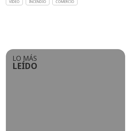
VIDEO
INCENDIO
COMERCIO
LO MÁS
LEÍDO