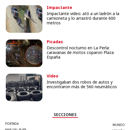
Impactante
Impactante video: ató a un ladrón a la
camioneta y lo arrastró durante 600
metros
Picadas
Descontrol nocturno en La Perla:
caravanas de motos coparon Plaza
España
Video
Investigaban dos robos de autos y
encontraron más de 560 neumáticos
SECCIONES
PORTADA
MUNDO
MAR DEL PLATA