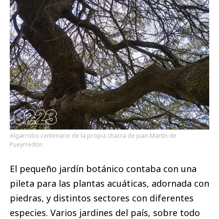
Algarrobo centenario de la propia chacra de Juan Martín de
Pueyrredón.
El pequeño jardín botánico contaba con una
pileta para las plantas acuáticas, adornada con
piedras, y distintos sectores con diferentes
especies. Varios jardines del país, sobre todo