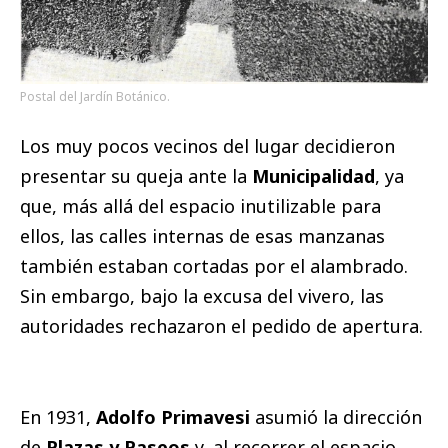
Postal del Jardín Botánico.
Los muy pocos vecinos del lugar decidieron
presentar su queja ante la
Municipalidad
, ya
que, más allá del espacio inutilizable para
ellos, las calles internas de esas manzanas
también estaban cortadas por el alambrado.
Sin embargo, bajo la excusa del vivero, las
autoridades rechazaron el pedido de apertura.
En 1931,
Adolfo Primavesi
asumió la dirección
de
Plazas y Paseos
y, al recorrer el espacio,