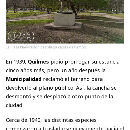
La Plaza Pueyrredón despliega capas de tiempo.
En 1939,
Quilmes
pidió prorrogar su estancia
cinco años más, pero un año después la
Municipalidad
reclamó el terreno para
devolverlo al plano público. Así, la cancha se
desmontó y se desplazó a otro punto de la
ciudad.
Cerca de 1940, las distintas especies
comenzaron a trasladarse nuevamente hacia el