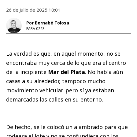
26 de Julio de 2025 10:01
Por Bernabé Tolosa
PARA 0223
La verdad es que, en aquel momento, no se
encontraba muy cerca de lo que era el centro
de la incipiente
Mar del Plata
. No había aún
casas a su alrededor, tampoco mucho
movimiento vehicular, pero sí ya estaban
demarcadas las calles en su entorno.
De hecho, se le colocó un alambrado para que
rodeara el lote y no se confundiera con los