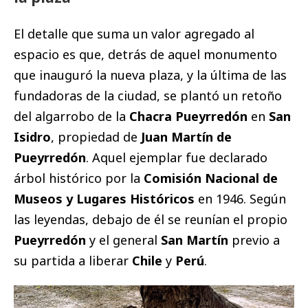
El detalle que suma un valor agregado al
espacio es que, detrás de aquel monumento
que inauguró la nueva plaza, y la última de las
fundadoras de la ciudad, se plantó un retoño
del algarrobo de la
Chacra Pueyrredón
en
San
Isidro
, propiedad de
Juan Martín de
Pueyrredón
. Aquel ejemplar fue declarado
árbol histórico por la
Comisión Nacional de
Museos y Lugares Históricos
en 1946. Según
las leyendas, debajo de él se reunían el propio
Pueyrredón
y el general
San Martín
previo a
su partida a liberar
Chile
y
Perú
.