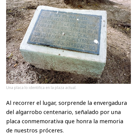
Una placa lo identifica en la plaza actual.
Al recorrer el lugar, sorprende la envergadura
del algarrobo centenario, señalado por una
placa conmemorativa que honra la memoria
de nuestros próceres.