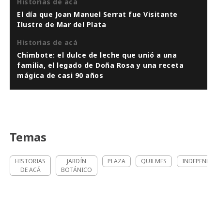
Historias de acá
El día que Joan Manuel Serrat fue Visitante
Ilustre de Mar del Plata
Historias de acá
Chimbote: el dulce de leche que unió a una
familia, el legado de Doña Rosa y una receta
mágica de casi 90 años
Temas
HISTORIAS
JARDÍN
PLAZA
QUILMES
INDEPENDIE
DE ACÁ
BOTÁNICO