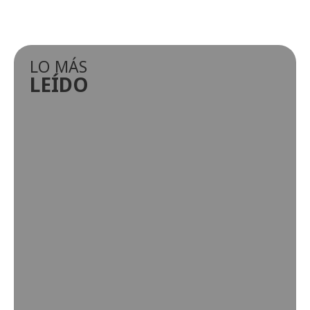
LO MÁS
LEÍDO