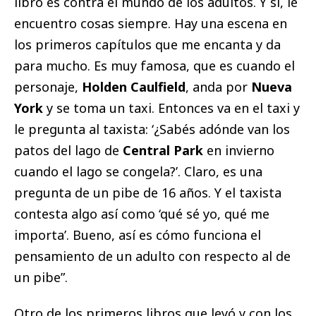
libro es contra el mundo de los adultos. Y sí, le
encuentro cosas siempre. Hay una escena en
los primeros capítulos que me encanta y da
para mucho. Es muy famosa, que es cuando el
personaje,
Holden Caulfield
, anda por
Nueva
York
y se toma un taxi. Entonces va en el taxi y
le pregunta al taxista: ‘¿Sabés adónde van los
patos del lago de
Central Park
en invierno
cuando el lago se congela?’. Claro, es una
pregunta de un pibe de 16 años. Y el taxista
contesta algo así como ‘qué sé yo, qué me
importa’. Bueno, así es cómo funciona el
pensamiento de un adulto con respecto al de
un pibe”.
Otro de los primeros libros que leyó y con los