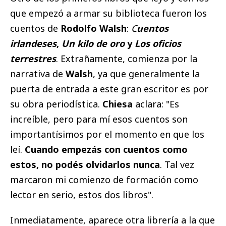
que empezó a armar su biblioteca fueron los
cuentos de
Rodolfo Walsh
:
C
uentos
irlandeses
,
Un kilo de oro
y
Los oficios
terrestres
. Extrañamente, comienza por la
narrativa de
Walsh
, ya que generalmente la
puerta de entrada a este gran escritor es por
su obra periodística.
Chiesa
aclara: "Es
increíble, pero para mí esos cuentos son
importantísimos por el momento en que los
leí.
Cuando empezás con cuentos como
estos, no podés olvidarlos nunca
. Tal vez
marcaron mi comienzo de formación como
lector en serio, estos dos libros".
Inmediatamente, aparece otra librería a la que