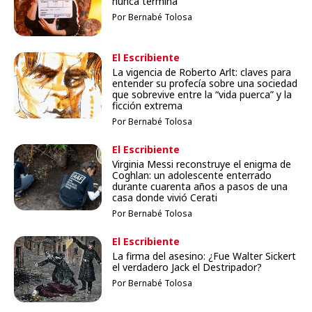
nunca termina
Por Bernabé Tolosa
El Escribiente
La vigencia de Roberto Arlt: claves para
entender su profecía sobre una sociedad
que sobrevive entre la “vida puerca” y la
ficción extrema
Por Bernabé Tolosa
El Escribiente
Virginia Messi reconstruye el enigma de
Coghlan: un adolescente enterrado
durante cuarenta años a pasos de una
casa donde vivió Cerati
Por Bernabé Tolosa
El Escribiente
La firma del asesino: ¿Fue Walter Sickert
el verdadero Jack el Destripador?
Por Bernabé Tolosa