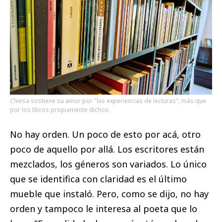
Chiesa sostiene su amor por "las experiencias de lecturas", más que
por los libros propiamente dichos.
No hay orden. Un poco de esto por acá, otro
poco de aquello por allá. Los escritores están
mezclados, los géneros son variados. Lo único
que se identifica con claridad es el último
mueble que instaló. Pero, como se dijo, no hay
orden y tampoco le interesa al poeta que lo