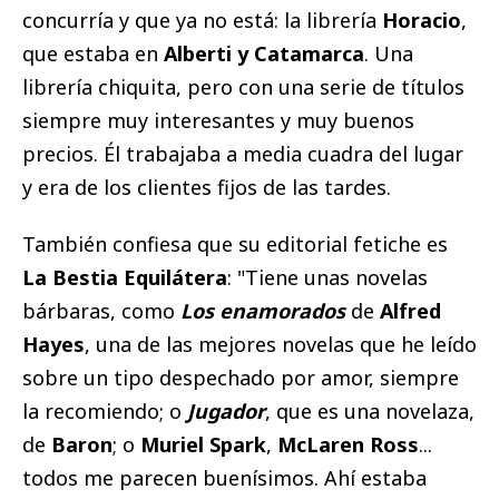
concurría y que ya no está: la librería
Horacio
,
que estaba en
Alberti y Catamarca
. Una
librería chiquita, pero con una serie de títulos
siempre muy interesantes y muy buenos
precios. Él trabajaba a media cuadra del lugar
y era de los clientes fijos de las tardes.
También confiesa que su editorial fetiche es
La Bestia Equilátera
: "Tiene unas novelas
bárbaras, como
Los enamorados
de
Alfred
Hayes
, una de las mejores novelas que he leído
sobre un tipo despechado por amor, siempre
la recomiendo; o
Jugador
, que es una novelaza,
de
Baron
; o
Muriel Spark
,
McLaren Ross
...
todos me parecen buenísimos. Ahí estaba