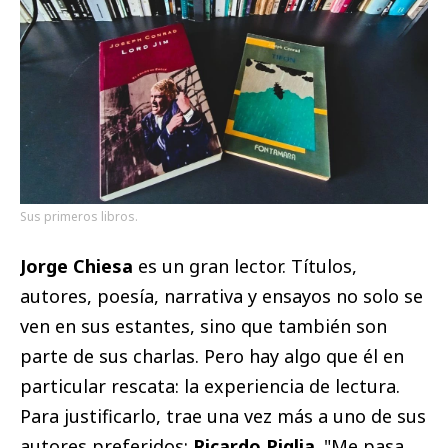
Sus primeros libros.
Jorge Chiesa
es un gran lector. Títulos,
autores, poesía, narrativa y ensayos no solo se
ven en sus estantes, sino que también son
parte de sus charlas. Pero hay algo que él en
particular rescata: la experiencia de lectura.
Para justificarlo, trae una vez más a uno de sus
autores preferidos:
Ricardo Piglia
. "Me pasa