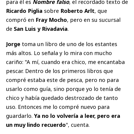
para él es
Nombre falso
, el recordado texto de
Ricardo Piglia
sobre
Roberto Arlt
, que
compró en
Fray Mocho
, pero en su sucursal
de
San Luis y Rivadavia
.
Jorge
toma un libro de uno de los estantes
más altos. Lo señala y lo mira con mucho
cariño: "A mí, cuando era chico, me encantaba
pescar. Dentro de los primeros libros que
compré estaba este de pesca, pero no para
usarlo como guía, sino porque yo lo tenía de
chico y había quedado destrozado de tanto
uso. Entonces me lo compré nuevo para
guardarlo.
Ya no lo volvería a leer, pero era
un muy lindo recuerdo
", cuenta.