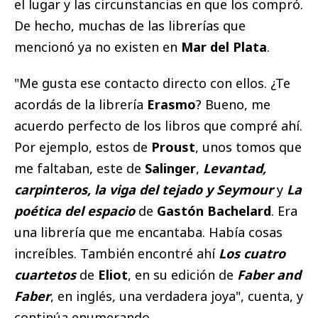
el lugar y las circunstancias en que los compró.
De hecho, muchas de las librerías que
mencionó ya no existen en
Mar del Plata
.
"Me gusta ese contacto directo con ellos. ¿Te
acordás de la librería
Erasmo
? Bueno, me
acuerdo perfecto de los libros que compré ahí.
Por ejemplo, estos de
Proust
, unos tomos que
me faltaban, este de
Salinger
,
Levantad,
carpinteros, la viga del tejado y Seymour
y
La
poética del espacio
de
Gastón Bachelard
. Era
una librería que me encantaba. Había cosas
increíbles. También encontré ahí
Los cuatro
cuartetos
de
Eliot
, en su edición de
Faber and
Faber
, en inglés, una verdadera joya", cuenta, y
continúa enumerando.