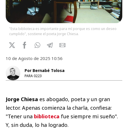
"Esta biblioteca es importante para mí porque es como un deseo
cumplido", sostiene el poeta Jorge Chiesa.
10 de Agosto de 2025 10:56
Por Bernabé Tolosa
PARA 0223
Jorge Chiesa
es abogado, poeta y un gran
lector. Apenas comienza la charla, confiesa:
"Tener una
biblioteca
fue siempre mi sueño".
Y, sin duda, lo ha logrado.