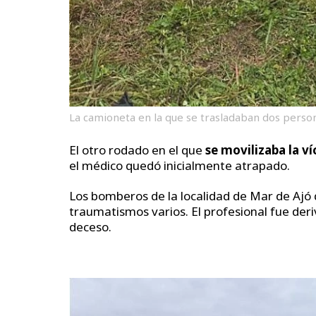
La camioneta en la que se trasladaban dos perso
El otro rodado en el que
se movilizaba la v
el médico quedó inicialmente atrapado.
Los bomberos de la localidad de Mar de Ajó 
traumatismos varios. El profesional fue der
deceso.