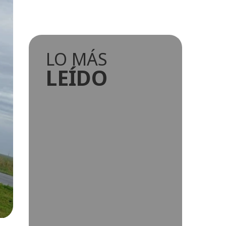
LO MÁS
LEÍDO