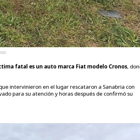
nas.
íctima fatal es un auto marca Fiat modelo Cronos
, do
que intervinieron en el lugar rescataron a Sanabria con
ivado para su atención y horas después de confirmó su