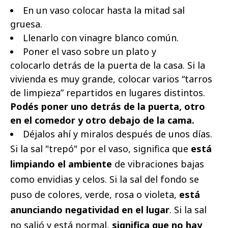
En un vaso colocar hasta la mitad sal
gruesa⁣.
Llenarlo con vinagre ⁣blanco común.
Poner el vaso sobre un plato y
colocarlo detrás de la puerta de la casa. Si la
vivienda es muy grande, colocar varios “tarros
de limpieza” repartidos en lugares distintos.
Podés poner uno detrás de la puerta, otro
en el comedor y otro debajo de la cama⁣.
Déjalos ahí y miralos después de unos días.
⁣Si la sal "trepó" por el vaso, significa que
está
limpiando el ambiente
de vibraciones bajas
como envidias y celos. Si la sal del fondo se
puso de colores, verde, rosa o violeta,
está
anunciando negatividad en el lugar
. ⁣Si la sal
no salió y está normal,
significa que no hay