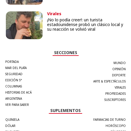
Virales
¡No lo podía creer!: un turista
estadounidense probó un clásico local y
su reacción se volvió viral
SECCIONES
PORTADA
MUNDO
MAR DEL PLATA
OPINIÓN
SEGURIDAD
DEPORTE
EDICIÓN 5°
ARTE & ESPECTÁCULOS
COLUMNAS
VIRALES
HISTORIAS DE ACÁ
PROPIEDADES
ARGENTINA
SUSCRIPTORES
VER PARA SABER
SUPLEMENTOS
QUINIELA
FARMACIAS DE TURNO
DÓLAR
HORÓSCOPO