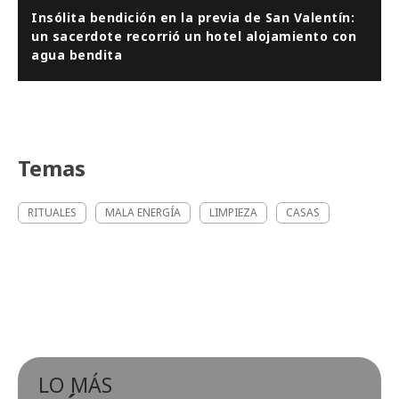
Insólita bendición en la previa de San Valentín:
un sacerdote recorrió un hotel alojamiento con
agua bendita
Temas
RITUALES
MALA ENERGÍA
LIMPIEZA
CASAS
LO MÁS