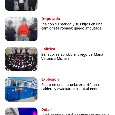
Imputada
Iba con su marido y sus hijos en una
camioneta robada: quedó imputada
Política
Senado: se aprobó el pliego de María
Verónica Michelli
Explosión
Susto en una escuela: explotó una
caldera y evacuaron a 116 alumnos
Dólar
El dólar oficial cayó por primera vez en la