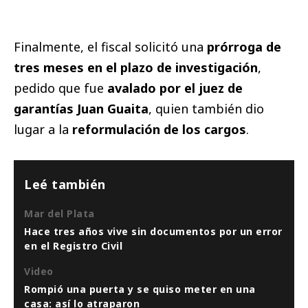
Finalmente, el fiscal solicitó una
prórroga de
tres meses en el plazo de investigación
,
pedido que fue
avalado por el juez de
garantías Juan Guaita
, quien también dio
lugar a la
reformulación de los cargos
.
Leé también
Mar del Plata
Hace tres años vive sin documentos por un error
en el Registro Civil
Video
Rompió una puerta y se quiso meter en una
casa: así lo atraparon