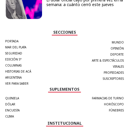
semana: a cuánto cerró este jueves
SECCIONES
PORTADA
MUNDO
MAR DEL PLATA
OPINIÓN
SEGURIDAD
DEPORTE
EDICIÓN 5°
ARTE & ESPECTÁCULOS
COLUMNAS
VIRALES
HISTORIAS DE ACÁ
PROPIEDADES
ARGENTINA
SUSCRIPTORES
VER PARA SABER
SUPLEMENTOS
QUINIELA
FARMACIAS DE TURNO
DÓLAR
HORÓSCOPO
ENCUESTA
FÚNEBRES
CLIMA
INSTITUCIONAL