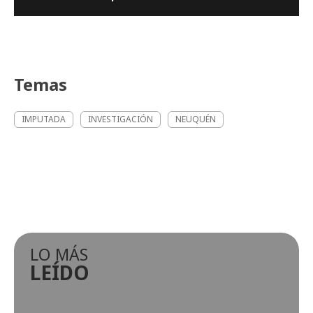
Temas
IMPUTADA
INVESTIGACIÓN
NEUQUÉN
LO MÁS
LEÍDO