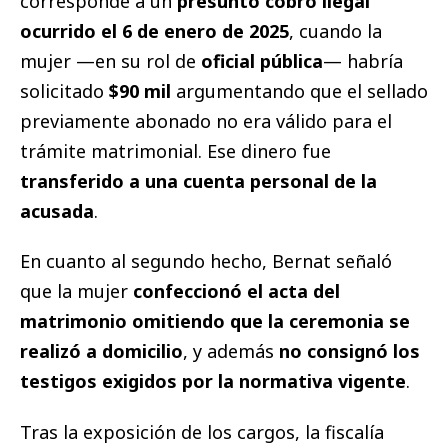
corresponde a un
presunto cobro ilegal
ocurrido el 6 de enero de 2025
, cuando la
mujer —en su rol de
oficial pública
— habría
solicitado
$90 mil
argumentando que el sellado
previamente abonado no era válido para el
trámite matrimonial. Ese dinero fue
transferido a una cuenta personal de la
acusada
.
En cuanto al segundo hecho, Bernat señaló
que la mujer
confeccionó el acta del
matrimonio omitiendo que la ceremonia se
realizó a domicilio
, y además
no consignó los
testigos exigidos por la normativa vigente
.
Tras la exposición de los cargos, la fiscalía