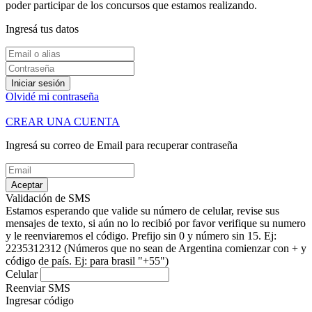
poder participar de los concursos que estamos realizando.
Ingresá tus datos
Iniciar sesión
Olvidé mi contraseña
CREAR UNA CUENTA
Ingresá su correo de Email para recuperar contraseña
Aceptar
Validación de SMS
Estamos esperando que valide su número de celular, revise sus
mensajes de texto, si aún no lo recibió por favor verifique su numero
y le reenviaremos el código.
Prefijo sin 0 y número sin 15. Ej:
2235312312
(Números que no sean de Argentina comienzar con + y
código de país. Ej: para brasil "+55")
Celular
Reenviar SMS
Ingresar código