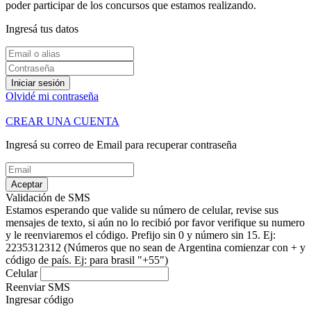
poder participar de los concursos que estamos realizando.
Ingresá tus datos
Iniciar sesión
Olvidé mi contraseña
CREAR UNA CUENTA
Ingresá su correo de Email para recuperar contraseña
Aceptar
Validación de SMS
Estamos esperando que valide su número de celular, revise sus
mensajes de texto, si aún no lo recibió por favor verifique su numero
y le reenviaremos el código.
Prefijo sin 0 y número sin 15. Ej:
2235312312
(Números que no sean de Argentina comienzar con + y
código de país. Ej: para brasil "+55")
Celular
Reenviar SMS
Ingresar código