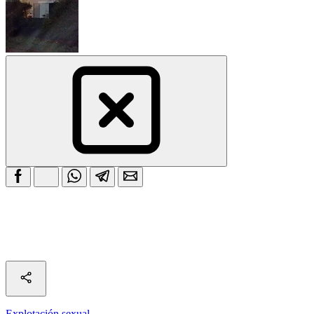
Explotación sexual