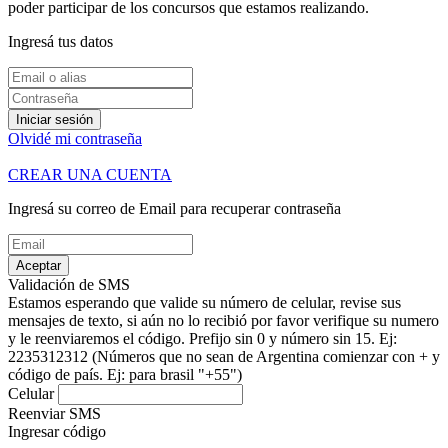
poder participar de los concursos que estamos realizando.
Ingresá tus datos
Iniciar sesión
Olvidé mi contraseña
CREAR UNA CUENTA
Ingresá su correo de Email para recuperar contraseña
Aceptar
Validación de SMS
Estamos esperando que valide su número de celular, revise sus
mensajes de texto, si aún no lo recibió por favor verifique su numero
y le reenviaremos el código.
Prefijo sin 0 y número sin 15. Ej:
2235312312
(Números que no sean de Argentina comienzar con + y
código de país. Ej: para brasil "+55")
Celular
Reenviar SMS
Ingresar código