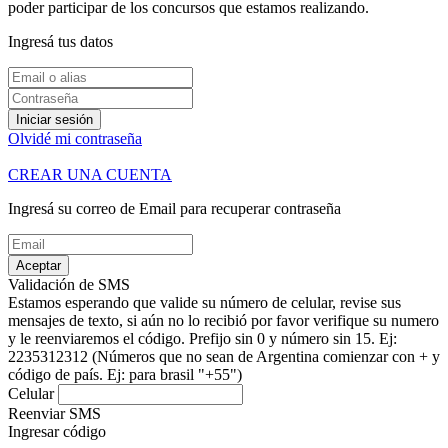
poder participar de los concursos que estamos realizando.
Ingresá tus datos
Iniciar sesión
Olvidé mi contraseña
CREAR UNA CUENTA
Ingresá su correo de Email para recuperar contraseña
Aceptar
Validación de SMS
Estamos esperando que valide su número de celular, revise sus
mensajes de texto, si aún no lo recibió por favor verifique su numero
y le reenviaremos el código.
Prefijo sin 0 y número sin 15. Ej:
2235312312
(Números que no sean de Argentina comienzar con + y
código de país. Ej: para brasil "+55")
Celular
Reenviar SMS
Ingresar código