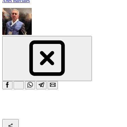
Artes marciales