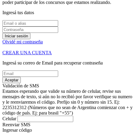
poder participar de los concursos que estamos realizando.
Ingresá tus datos
Iniciar sesión
Olvidé mi contraseña
CREAR UNA CUENTA
Ingresá su correo de Email para recuperar contraseña
Aceptar
Validación de SMS
Estamos esperando que valide su número de celular, revise sus
mensajes de texto, si aún no lo recibió por favor verifique su numero
y le reenviaremos el código.
Prefijo sin 0 y número sin 15. Ej:
2235312312
(Números que no sean de Argentina comienzar con + y
código de país. Ej: para brasil "+55")
Celular
Reenviar SMS
Ingresar código