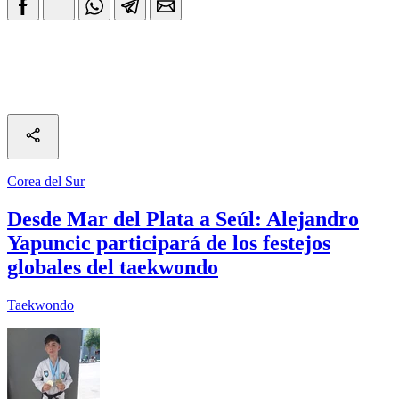
Corea del Sur
Desde Mar del Plata a Seúl: Alejandro
Yapuncic participará de los festejos
globales del taekwondo
Taekwondo