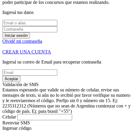
poder participar de los concursos que estamos realizando.
Ingresá tus datos
Iniciar sesión
Olvidé mi contraseña
CREAR UNA CUENTA
Ingresá su correo de Email para recuperar contraseña
Aceptar
Validación de SMS
Estamos esperando que valide su número de celular, revise sus
mensajes de texto, si aún no lo recibió por favor verifique su numero
y le reenviaremos el código.
Prefijo sin 0 y número sin 15. Ej:
2235312312
(Números que no sean de Argentina comienzar con + y
código de país. Ej: para brasil "+55")
Celular
Reenviar SMS
Ingresar código