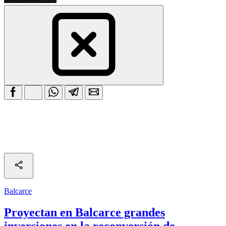
Balcarce
Proyectan en Balcarce grandes
inversiones en la reconversión de