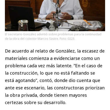
El secretario González advirtió sobre problemas para la continuidad
de la obra del colector Marcos Sastre. Foto: 0223.
De acuerdo al relato de González, la escasez de
materiales comienza a evidenciarse como un
problema cada vez más latente. “En el caso de
la construcción, lo que no está faltando se
está agotando”, contó, donde dio cuenta que
ante ese escenario, las constructoras priorizan
la obra privada, donde tienen mayores
certezas sobre su desarrollo.