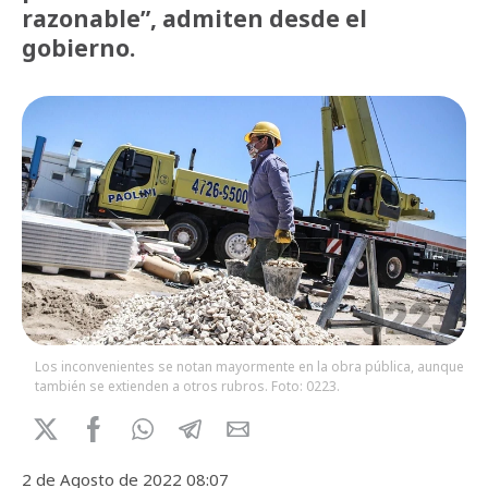
razonable”, admiten desde el
gobierno.
Los inconvenientes se notan mayormente en la obra pública, aunque
también se extienden a otros rubros. Foto: 0223.
2 de Agosto de 2022 08:07