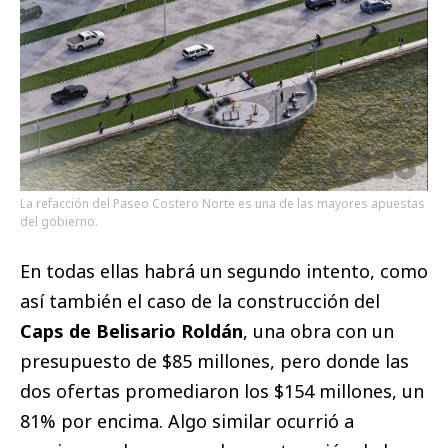
La refacción del Paseo Costero Norte es una de las mayores apuestas
del gobierno.
En todas ellas habrá un segundo intento, como
así también el caso de la construcción del
Caps de Belisario Roldán
, una obra con un
presupuesto de $85 millones, pero donde las
dos ofertas promediaron los $154 millones, un
81% por encima. Algo similar ocurrió a