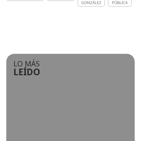
GONZÁLEZ
PÚBLICA
LO MÁS
LEÍDO