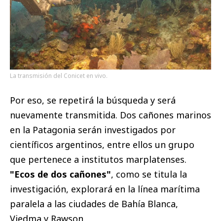
La transmisión del Conicet en vivo.
Por eso, se repetirá la búsqueda y será
nuevamente transmitida. Dos cañones marinos
en la Patagonia serán investigados por
científicos argentinos, entre ellos un grupo
que pertenece a institutos marplatenses.
"Ecos de dos cañones"
, como se titula la
investigación, explorará en la línea marítima
paralela a las ciudades de Bahía Blanca,
Viedma y Rawson.