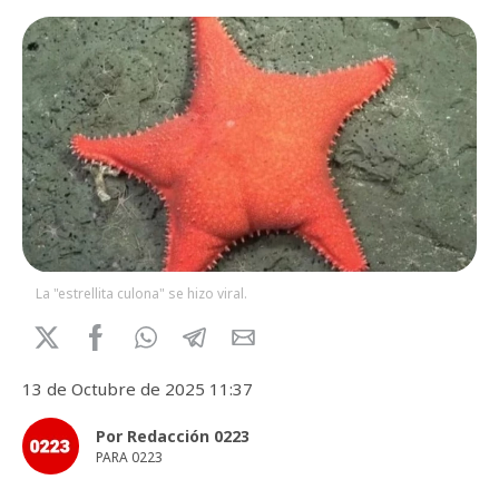
La "estrellita culona" se hizo viral.
13 de Octubre de 2025 11:37
Por Redacción 0223
PARA 0223