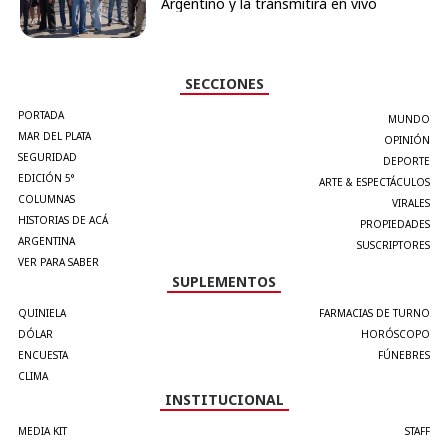
Argentino y la transmitirá en vivo
SECCIONES
PORTADA
MUNDO
MAR DEL PLATA
OPINIÓN
SEGURIDAD
DEPORTE
EDICIÓN 5°
ARTE & ESPECTÁCULOS
COLUMNAS
VIRALES
HISTORIAS DE ACÁ
PROPIEDADES
ARGENTINA
SUSCRIPTORES
VER PARA SABER
SUPLEMENTOS
QUINIELA
FARMACIAS DE TURNO
DÓLAR
HORÓSCOPO
ENCUESTA
FÚNEBRES
CLIMA
INSTITUCIONAL
MEDIA KIT
STAFF