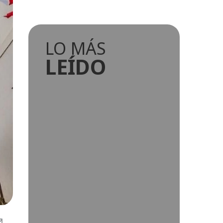
LO MÁS
LEÍDO