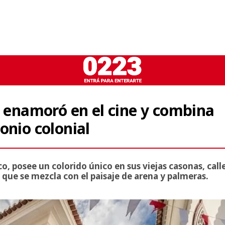
e enamoró en el cine y combina
onio colonial
co, posee un colorido único en sus viejas casonas, call
 que se mezcla con el paisaje de arena y palmeras.