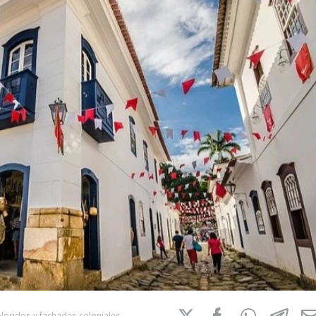
loridos y fachadas coloniales.