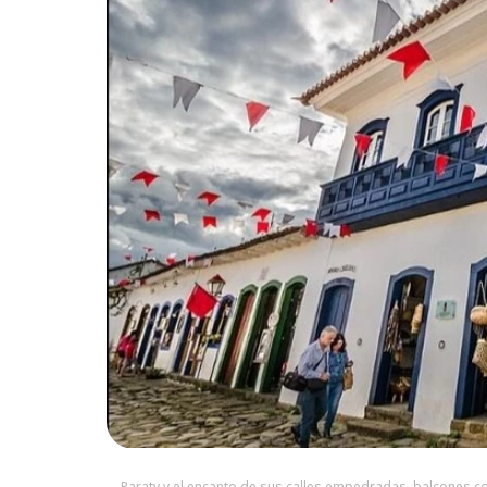
Paraty y el encanto de sus calles empedradas, balcones co