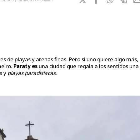
es de playas y arenas finas. Pero si uno quiere algo más, 
neiro.
Paraty es
una ciudad que regala a los sentidos una
s y
playas paradisíacas
.