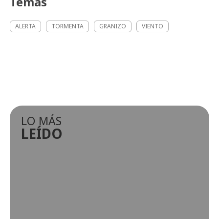
Temas
ALERTA
TORMENTA
GRANIZO
VIENTO
LO MÁS
LEÍDO