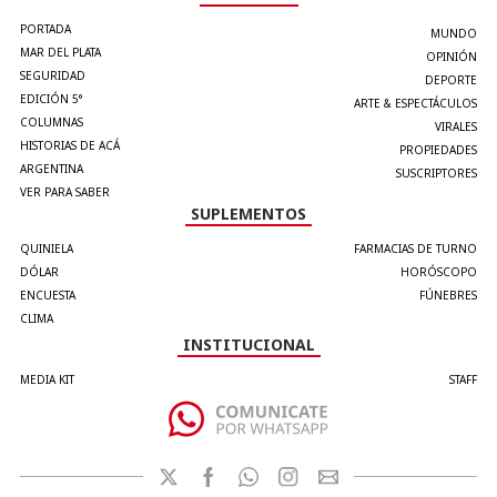
PORTADA
MUNDO
MAR DEL PLATA
OPINIÓN
SEGURIDAD
DEPORTE
EDICIÓN 5°
ARTE & ESPECTÁCULOS
COLUMNAS
VIRALES
HISTORIAS DE ACÁ
PROPIEDADES
ARGENTINA
SUSCRIPTORES
VER PARA SABER
SUPLEMENTOS
QUINIELA
FARMACIAS DE TURNO
DÓLAR
HORÓSCOPO
ENCUESTA
FÚNEBRES
CLIMA
INSTITUCIONAL
MEDIA KIT
STAFF