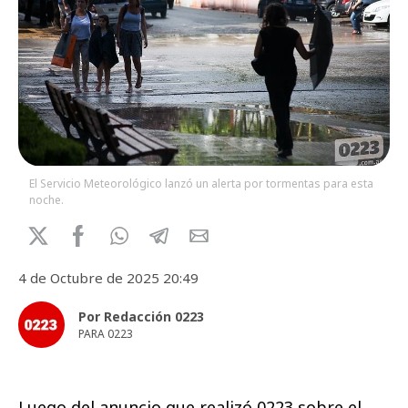
El Servicio Meteorológico lanzó un alerta por tormentas para esta
noche.
4 de Octubre de 2025 20:49
Por Redacción 0223
PARA 0223
Luego del anuncio que realizó 0223 sobre el