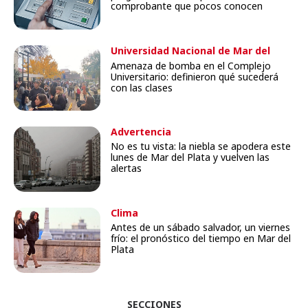
comprobante que pocos conocen
Universidad Nacional de Mar del
Plata
Amenaza de bomba en el Complejo
Universitario: definieron qué sucederá
con las clases
Advertencia
No es tu vista: la niebla se apodera este
lunes de Mar del Plata y vuelven las
alertas
Clima
Antes de un sábado salvador, un viernes
frío: el pronóstico del tiempo en Mar del
Plata
SECCIONES