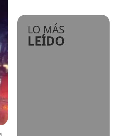
LO MÁS
LEÍDO