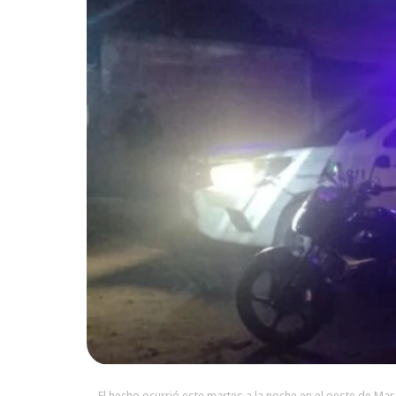
El hecho ocurrió este martes a la noche en el oeste de Mar 