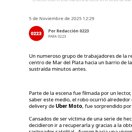
5 de Noviembre de 2025 12:29
Por Redacción 0223
PARA 0223
Un numeroso grupo de trabajadores de la rec
centro de Mar del Plata hacia un barrio de l
sustraída minutos antes.
Parte de la escena fue filmada por un lector
saber este medio, el robo ocurrió alrededor
delivery de
Uber Moto
, fue sorprendido por
Cansados de ser víctima de una serie de hec
decidieron ir a recuperarla y gracias a la ob
rastreador satelital- fueron hacia una vivi