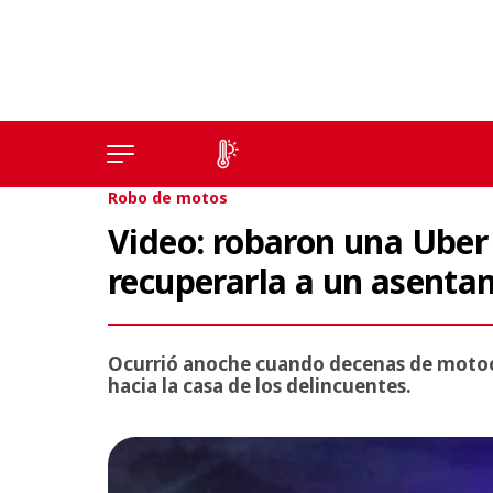
Robo de motos
Video: robaron una Uber
recuperarla a un asenta
Ocurrió anoche cuando decenas de motoci
hacia la casa de los delincuentes.