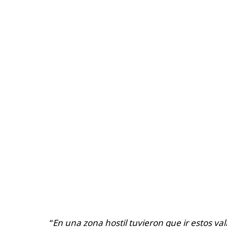
“
En una zona hostil tuvieron que ir estos vali