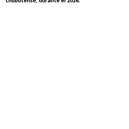
chubutense, durante el 2026.