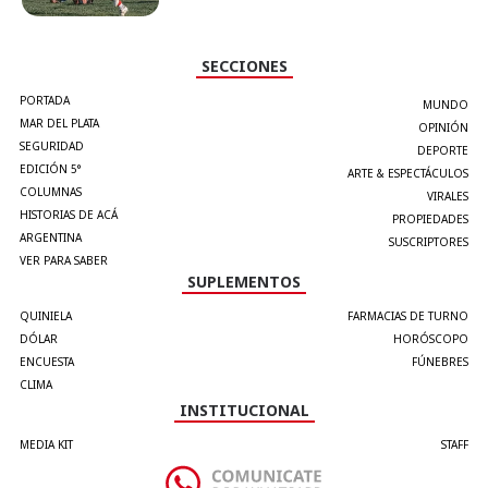
SECCIONES
PORTADA
MUNDO
MAR DEL PLATA
OPINIÓN
SEGURIDAD
DEPORTE
EDICIÓN 5°
ARTE & ESPECTÁCULOS
COLUMNAS
VIRALES
HISTORIAS DE ACÁ
PROPIEDADES
ARGENTINA
SUSCRIPTORES
VER PARA SABER
SUPLEMENTOS
QUINIELA
FARMACIAS DE TURNO
DÓLAR
HORÓSCOPO
ENCUESTA
FÚNEBRES
CLIMA
INSTITUCIONAL
MEDIA KIT
STAFF