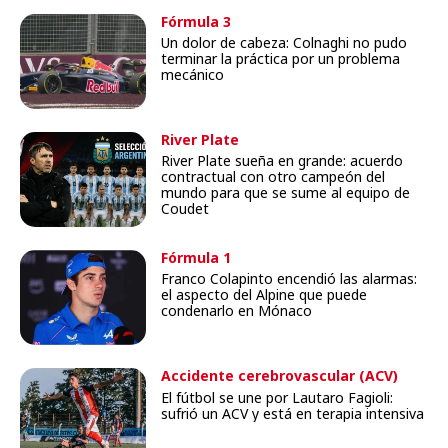
Fórmula 3
Un dolor de cabeza: Colnaghi no pudo
terminar la práctica por un problema
mecánico
River Plate
River Plate sueña en grande: acuerdo
contractual con otro campeón del
mundo para que se sume al equipo de
Coudet
Fórmula 1
Franco Colapinto encendió las alarmas:
el aspecto del Alpine que puede
condenarlo en Mónaco
Accidente cerebrovascular (ACV)
isquémico
El fútbol se une por Lautaro Fagioli:
sufrió un ACV y está en terapia intensiva