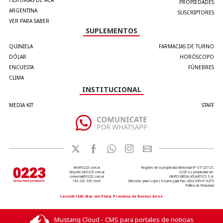
HISTORIAS DE ACÁ
PROPIEDADES
ARGENTINA
SUSCRIPTORES
VER PARA SABER
SUPLEMENTOS
QUINIELA
FARMACIAS DE TURNO
DÓLAR
HORÓSCOPO
ENCUESTA
FÚNEBRES
CLIMA
INSTITUCIONAL
MEDIA KIT
STAFF
info@0223.com.ar
Registro de la propiedad intelectual Nº 01723725.
deportes@0223.com.ar
0223 es propiedad de:
comercial@0223.com.ar
GRUPO MEDIA ATLANTICO S.A.
+54 223 550 5443
Dirección: Javier López Ezcurra y Julia Paiz. EDICIÓN Nº 8279
Política de Privacidad
Castelli 1240 ,Mar del Plata, Provincia de Buenos Aires.
Mustang Cloud - CMS para portales de noticias