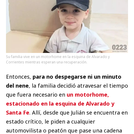
Su familia vive en un motorhome en la esquina de Alvarado y
Corrientes mientras esperan una recuperación.
Entonces,
para no despegarse ni un minuto
del nene
, la familia decidió atravesar el tiempo
que fuera necesario en
un motorhome,
estacionado en la esquina de Alvarado y
Santa Fe
. Allí, desde que Julián se encuentra en
estado crítico, le piden a cualquier
automovilista o peatón que pase una cadena