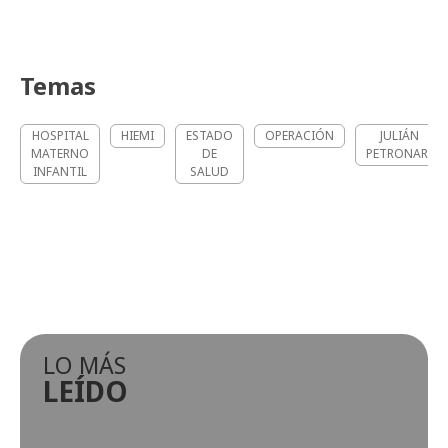
Temas
HOSPITAL
HIEMI
ESTADO
OPERACIÓN
JULIÁN
MATERNO
DE
PETRONARI
INFANTIL
SALUD
LO MÁS
LEÍDO