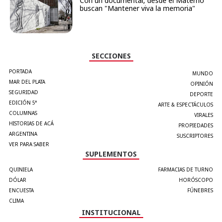
Con un documental, desde el Materno
buscan "Mantener viva la memoria"
SECCIONES
PORTADA
MUNDO
MAR DEL PLATA
OPINIÓN
SEGURIDAD
DEPORTE
EDICIÓN 5°
ARTE & ESPECTÁCULOS
COLUMNAS
VIRALES
HISTORIAS DE ACÁ
PROPIEDADES
ARGENTINA
SUSCRIPTORES
VER PARA SABER
SUPLEMENTOS
QUINIELA
FARMACIAS DE TURNO
DÓLAR
HORÓSCOPO
ENCUESTA
FÚNEBRES
CLIMA
INSTITUCIONAL