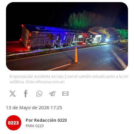
El epectacular accidente en ruta 2 con el camión volcado junto a la cinta
asfáltica. (Foto infozona.com.ar)
13 de Mayo de 2026 17:25
Por Redacción 0223
PARA 0223