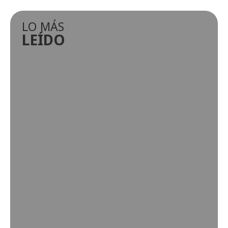
LO MÁS
LEÍDO