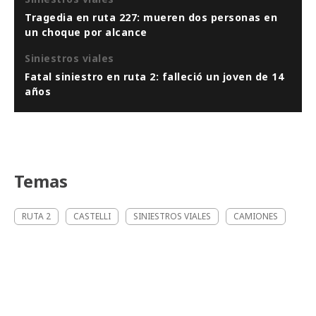
Tragedia en ruta 227: mueren dos personas en
un choque por alcance
Siniestros viales
Fatal siniestro en ruta 2: falleció un joven de 14
años
Temas
RUTA 2
CASTELLI
SINIESTROS VIALES
CAMIONES