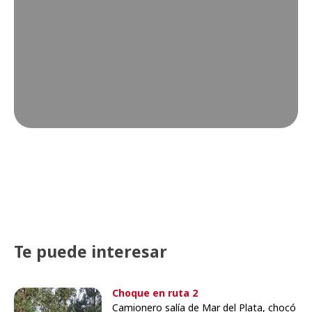
Te puede interesar
Choque en ruta 2
Camionero salía de Mar del Plata, chocó