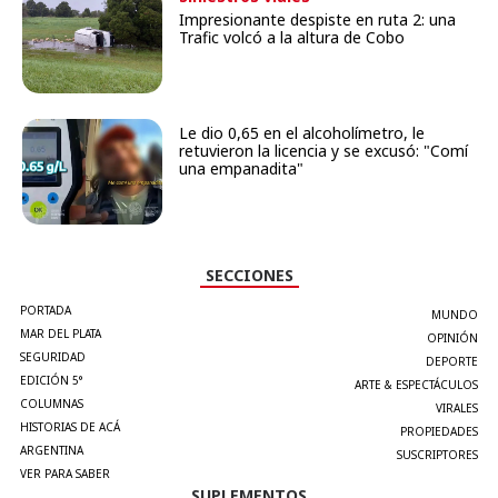
Impresionante despiste en ruta 2: una
Trafic volcó a la altura de Cobo
Le dio 0,65 en el alcoholímetro, le
retuvieron la licencia y se excusó: "Comí
una empanadita"
SECCIONES
PORTADA
MUNDO
MAR DEL PLATA
OPINIÓN
SEGURIDAD
DEPORTE
EDICIÓN 5°
ARTE & ESPECTÁCULOS
COLUMNAS
VIRALES
HISTORIAS DE ACÁ
PROPIEDADES
ARGENTINA
SUSCRIPTORES
VER PARA SABER
SUPLEMENTOS