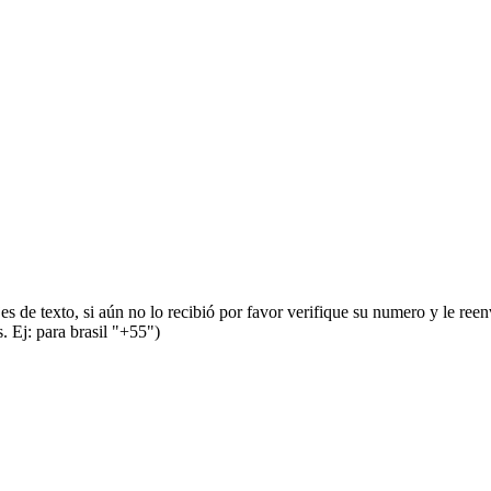
s de texto, si aún no lo recibió por favor verifique su numero y le ree
 Ej: para brasil "+55")