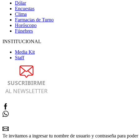
Dólar
Encuestas
Clima
Farmacias de Turno
Horóscopo
Fúnebres
INSTITUCIONAL
Media Kit
Staff
SUSCRIBIRME
AL NEWSLETTER
Te invitamos a ingresar tu nombre de usuario y contraseña para poder 