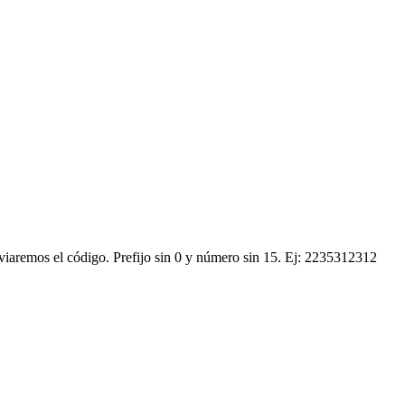
nviaremos el código.
Prefijo sin 0 y número sin 15. Ej: 2235312312