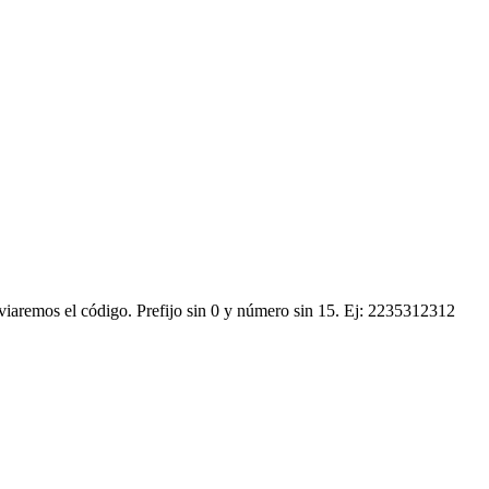
nviaremos el código.
Prefijo sin 0 y número sin 15. Ej: 2235312312