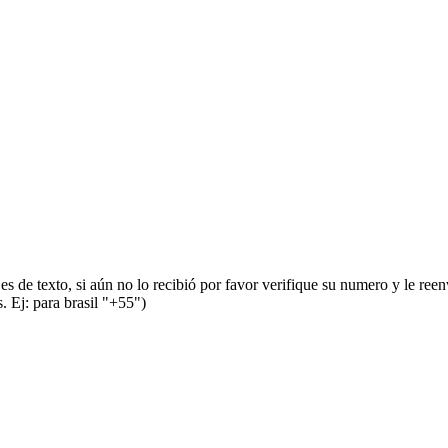
s de texto, si aún no lo recibió por favor verifique su numero y le ree
 Ej: para brasil "+55")