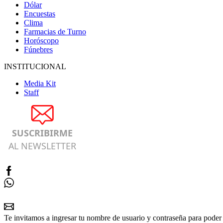
Dólar
Encuestas
Clima
Farmacias de Turno
Horóscopo
Fúnebres
INSTITUCIONAL
Media Kit
Staff
SUSCRIBIRME
AL NEWSLETTER
Te invitamos a ingresar tu nombre de usuario y contraseña para poder 