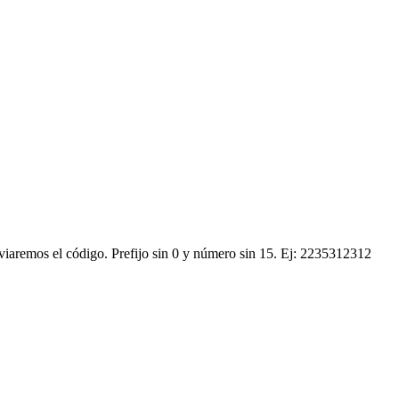
nviaremos el código.
Prefijo sin 0 y número sin 15. Ej: 2235312312