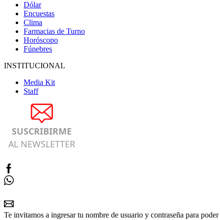
Dólar
Encuestas
Clima
Farmacias de Turno
Horóscopo
Fúnebres
INSTITUCIONAL
Media Kit
Staff
SUSCRIBIRME
AL NEWSLETTER
Te invitamos a ingresar tu nombre de usuario y contraseña para poder 