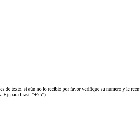
s de texto, si aún no lo recibió por favor verifique su numero y le ree
 Ej: para brasil "+55")