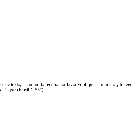
s de texto, si aún no lo recibió por favor verifique su numero y le ree
 Ej: para brasil "+55")