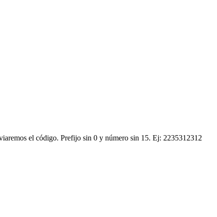
nviaremos el código.
Prefijo sin 0 y número sin 15. Ej: 2235312312