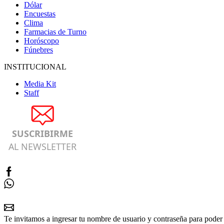
Dólar
Encuestas
Clima
Farmacias de Turno
Horóscopo
Fúnebres
INSTITUCIONAL
Media Kit
Staff
SUSCRIBIRME
AL NEWSLETTER
Te invitamos a ingresar tu nombre de usuario y contraseña para poder 