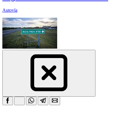
Autovía