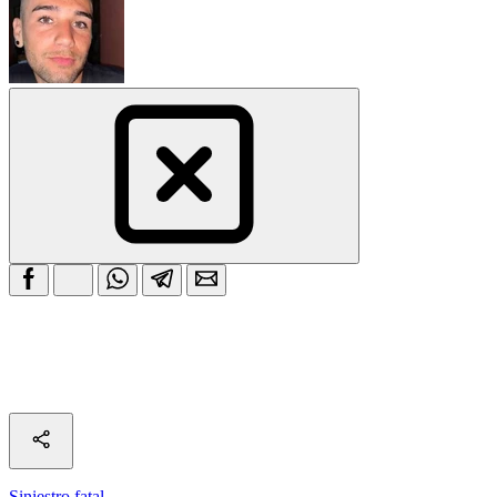
Siniestro fatal