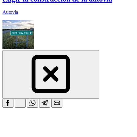
Autovía