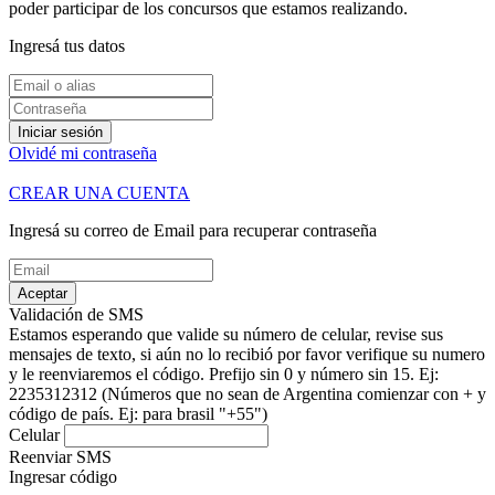
poder participar de los concursos que estamos realizando.
Ingresá tus datos
Iniciar sesión
Olvidé mi contraseña
CREAR UNA CUENTA
Ingresá su correo de Email para recuperar contraseña
Aceptar
Validación de SMS
Estamos esperando que valide su número de celular, revise sus
mensajes de texto, si aún no lo recibió por favor verifique su numero
y le reenviaremos el código.
Prefijo sin 0 y número sin 15. Ej:
2235312312
(Números que no sean de Argentina comienzar con + y
código de país. Ej: para brasil "+55")
Celular
Reenviar SMS
Ingresar código