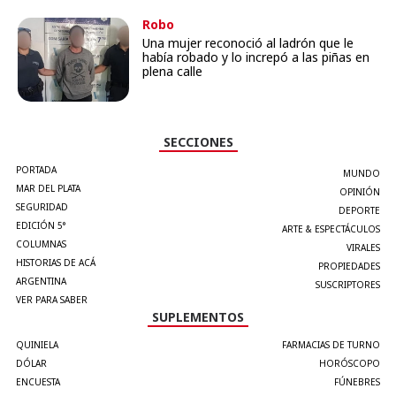
Robo
Una mujer reconoció al ladrón que le
había robado y lo increpó a las piñas en
plena calle
SECCIONES
PORTADA
MUNDO
MAR DEL PLATA
OPINIÓN
SEGURIDAD
DEPORTE
EDICIÓN 5°
ARTE & ESPECTÁCULOS
COLUMNAS
VIRALES
HISTORIAS DE ACÁ
PROPIEDADES
ARGENTINA
SUSCRIPTORES
VER PARA SABER
SUPLEMENTOS
QUINIELA
FARMACIAS DE TURNO
DÓLAR
HORÓSCOPO
ENCUESTA
FÚNEBRES