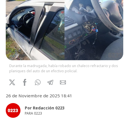
Durante la madrugada, había robado un chaleco refractario y dos
planiques del auto de un efectivo policial.
26 de Noviembre de 2025 18:41
Por Redacción 0223
PARA 0223