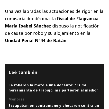
Una vez labradas las actuaciones de rigor en la
comisaría duodécima, la
fiscal de Flagrancia
María Isabel Sánchez
dispuso la notificación
de causa por robo y su alojamiento en la
Unidad Penal N°44 de Batán
.
Leé también
Le robaron la moto a una docente: "Es mi
herramienta de trabajo, me partieron al medio"
Menores
Escapaban en contramano y chocaron contra un