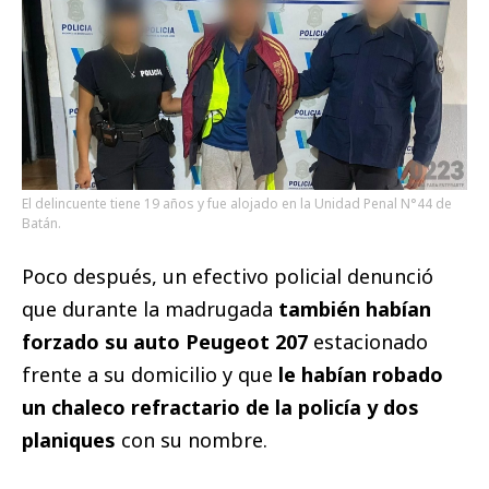
El delincuente tiene 19 años y fue alojado en la Unidad Penal N°44 de
Batán.
Poco después, un efectivo policial denunció
que durante la madrugada
también habían
forzado su auto Peugeot 207
estacionado
frente a su domicilio y que
le habían robado
un chaleco refractario de la policía y dos
planiques
con su nombre.