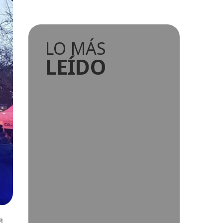
LO MÁS
LEÍDO