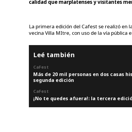
calidad que marplatenses y visitantes m
La primera edición del Cafest se realizó en l
vecina Villa MItre, con uso de la vía públic
Leé también
CaFest
Más de 20 mil personas en dos casas his
segunda edición
CaFest
¡No te quedes afuera!: la tercera edici