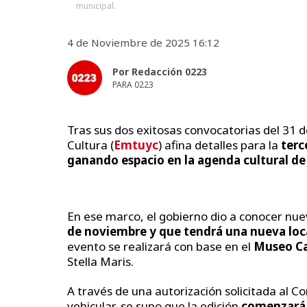
municipal.
4 de Noviembre de 2025 16:12
Por Redacción 0223
PARA 0223
Tras sus dos exitosas convocatorias del 31 
Cultura (
Emtuyc
) afina detalles para la
terc
ganando espacio en la agenda cultural de
En ese marco, el gobierno dio a conocer nuev
de noviembre y que tendrá una nueva loc
evento se realizará con base en el
Museo C
Stella Maris.
A través de una autorización solicitada al C
vehicular, se supo que la edición
comenzará a