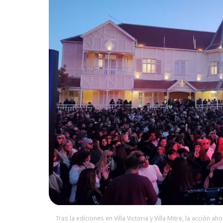
Tras la ediciones en Villa Victoria y Villa Mitre, la acción a