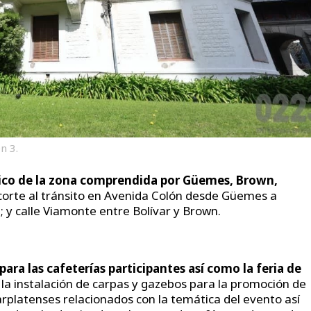
n 3.
lico de la zona comprendida por Güemes, Brown,
n corte al tránsito en Avenida Colón desde Güemes a
; y calle Viamonte entre Bolívar y Brown.
 para las cafeterías participantes así como la feria de
a la instalación de carpas y gazebos para la promoción de
rplatenses relacionados con la temática del evento así