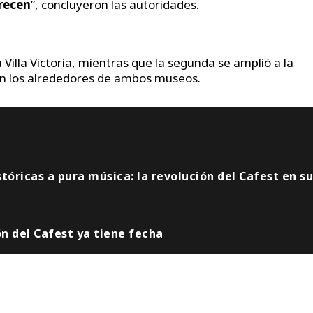
erecen
”, concluyeron las autoridades.
a Villa Victoria, mientras que la segunda se amplió a la
a en los alrededores de ambos museos.
tóricas a pura música: la revolución del Cafest en su
ón del Cafest ya tiene fecha