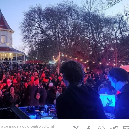
hora se muda a otro centro cultural