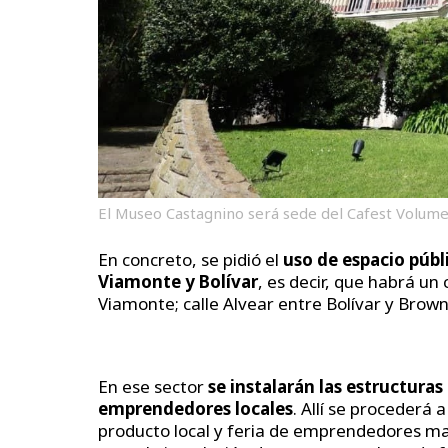
El Museo Castagnino será sede del Cafest Volume
En concreto, se pidió el
uso de espacio púb
Viamonte y Bolívar
, es decir, que habrá u
Viamonte; calle Alvear entre Bolívar y Brown
En ese sector
se instalarán las estructuras
emprendedores locales
. Allí se procederá 
producto local y feria de emprendedores ma