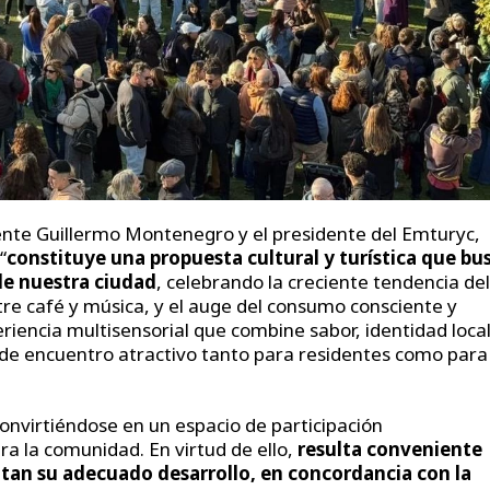
ente Guillermo Montenegro y el presidente del Emturyc,
“
constituye una propuesta cultural y turística que bu
de nuestra ciudad
, celebrando la creciente tendencia del
re café y música, y el auge del consumo consciente y
eriencia multisensorial que combine sabor, identidad local
 de encuentro atractivo tanto para residentes como para
onvirtiéndose en un espacio de participación
ra la comunidad. En virtud de ello,
resulta conveniente
tan su adecuado desarrollo, en concordancia con la