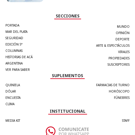
SECCIONES
PORTADA
MUNDO
MAR DEL PLATA
OPINIÓN
SEGURIDAD
DEPORTE
EDICIÓN 5°
ARTE & ESPECTÁCULOS
COLUMNAS
VIRALES
HISTORIAS DE ACÁ
PROPIEDADES
ARGENTINA
SUSCRIPTORES
VER PARA SABER
SUPLEMENTOS
QUINIELA
FARMACIAS DE TURNO
DÓLAR
HORÓSCOPO
ENCUESTA
FÚNEBRES
CLIMA
INSTITUCIONAL
MEDIA KIT
STAFF