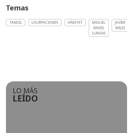
Temas
TANDIL
USURPACIONES
HÁBITAT
MIGUEL
JAVIER
ÁNGEL
MILEI
LUNGHI
LO MÁS
LEÍDO