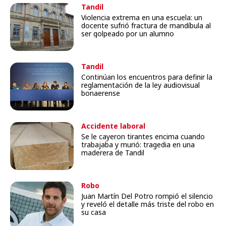
Tandil
Violencia extrema en una escuela: un
docente sufrió fractura de mandíbula al
ser golpeado por un alumno
Tandil
Continúan los encuentros para definir la
reglamentación de la ley audiovisual
bonaerense
Accidente laboral
Se le cayeron tirantes encima cuando
trabajaba y murió: tragedia en una
maderera de Tandil
Robo
Juan Martín Del Potro rompió el silencio
y reveló el detalle más triste del robo en
su casa