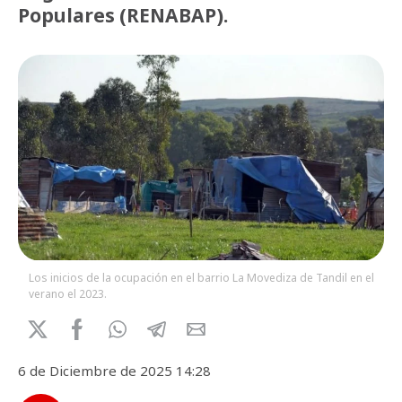
Populares (RENABAP).
Los inicios de la ocupación en el barrio La Movediza de Tandil en el
verano el 2023.
6 de Diciembre de 2025 14:28