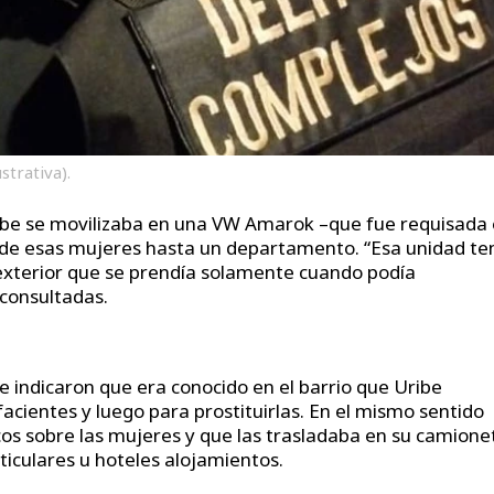
strativa).
Uribe se movilizaba en una VW Amarok –que fue requisada
a de esas mujeres hasta un departamento. “Esa unidad te
l exterior que se prendía solamente cuando podía
 consultadas.
e indicaron que era conocido en el barrio que Uribe
ientes y luego para prostituirlas. En el mismo sentido
icos sobre las mujeres y que las trasladaba en su camione
rticulares u hoteles alojamientos.