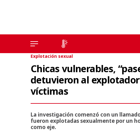
Explotación sexual
Chicas vulnerables, “pase
detuvieron al explotador 
víctimas
La investigación comenzó con un llamado a
fueron explotadas sexualmente por un ho
como eje.