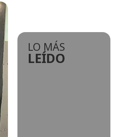
LO MÁS
LEÍDO