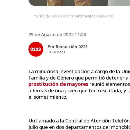
Interior de uno de los departamentos allanados.
29 de Agosto de 2025 11:58
Por Redacción 0223
PARA 0223
La minuciosa investigación a cargo de la Un
Familia y de Género que permitió detener 
prostitución de mayores
reunió elementos 
además de una joven que fue rescatada, y 
el sometimiento.
Un llamado a la Central de Atención Telefó
julio que en dos departamentos del monoblo