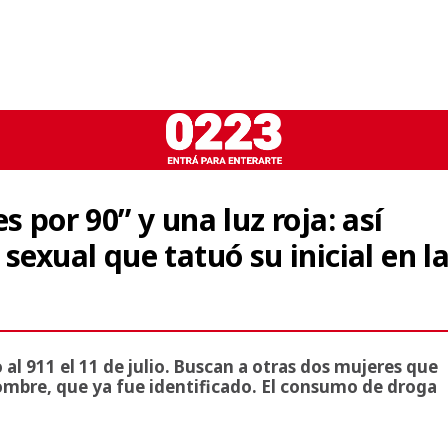
s por 90” y una luz roja: así
sexual que tatuó su inicial en l
l 911 el 11 de julio. Buscan a otras dos mujeres que
mbre, que ya fue identificado. El consumo de droga