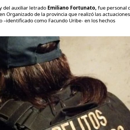
y del auxiliar letrado
Emiliano Fortunato,
fue personal 
men Organizado de la provincia que realizó las actuaciones
o –identificado como Facundo Uribe- en los hechos