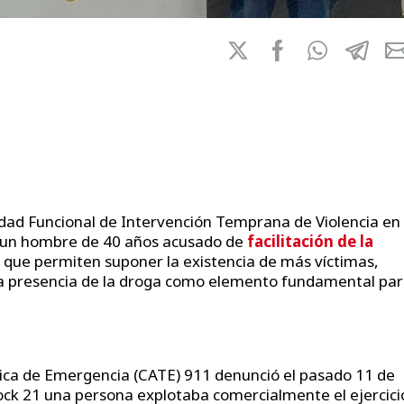
idad Funcional de Intervención Temprana de Violencia en 
a un hombre de 40 años acusado de
facilitación de la
que permiten suponer la existencia de más víctimas,
la presencia de la droga como elemento fundamental pa
nica de Emergencia (CATE) 911 denunció el pasado 11 de
ck 21 una persona explotaba comercialmente el ejercici