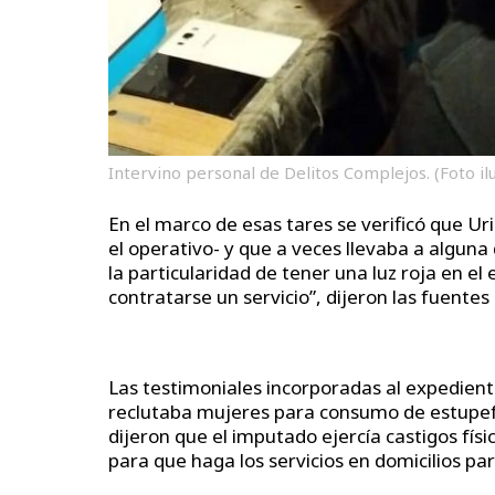
Intervino personal de Delitos Complejos. (Foto ilu
En el marco de esas tares se verificó que 
el operativo- y que a veces llevaba a algun
la particularidad de tener una luz roja en e
contratarse un servicio”, dijeron las fuentes
Las testimoniales incorporadas al expedient
reclutaba mujeres para consumo de estupefac
dijeron que el imputado ejercía castigos fís
para que haga los servicios en domicilios pa