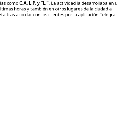
adas como
C.A, L.P. y “L.”.
La actividad la desarrollaba en 
ltimas horas y también en otros lugares de la ciudad a
a tras acordar con los clientes por la aplicación Telegra